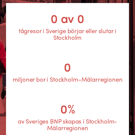
0
av
0
tågresor i Sverige börjar eller slutar i
Stockholm
0
miljoner bor i Stockholm-Mälarregionen
0
%
av Sveriges BNP skapas i Stockholm-
Mälarregionen