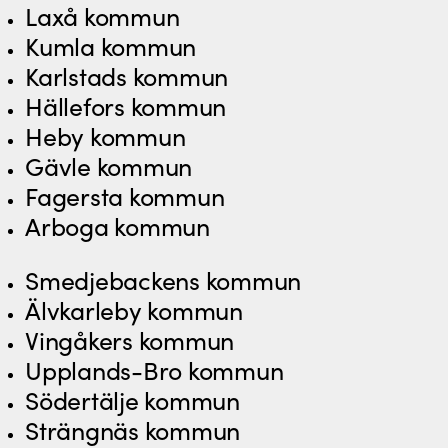
Laxå kommun
Kumla kommun
Karlstads kommun
Hällefors kommun
Heby kommun
Gävle kommun
Fagersta kommun
Arboga kommun
Smedjebackens kommun
Älvkarleby kommun
Vingåkers kommun
Upplands-Bro kommun
Södertälje kommun
Strängnäs kommun