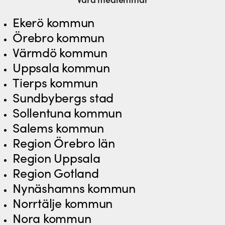
Ekerö kommun
Örebro kommun
Värmdö kommun
Uppsala kommun
Tierps kommun
Sundbybergs stad
Sollentuna kommun
Salems kommun
Region Örebro län
Region Uppsala
Region Gotland
Nynäshamns kommun
Norrtälje kommun
Nora kommun