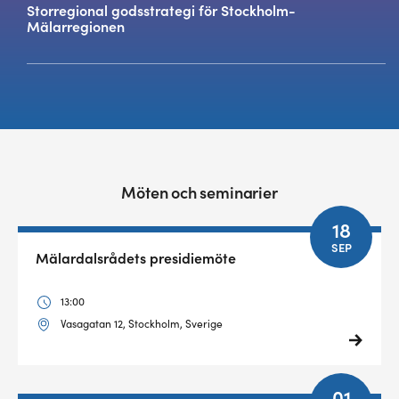
Storregional godsstrategi för Stockholm-
Mälarregionen
Möten och seminarier
18
SEP
Mälardalsrådets presidiemöte
13:00
Vasagatan 12, Stockholm, Sverige
01