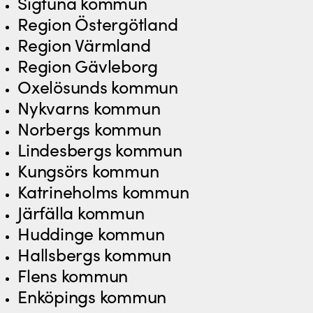
Sigtuna kommun
Region Östergötland
Region Värmland
Region Gävleborg
Oxelösunds kommun
Nykvarns kommun
Norbergs kommun
Lindesbergs kommun
Kungsörs kommun
Katrineholms kommun
Järfälla kommun
Huddinge kommun
Hallsbergs kommun
Flens kommun
Enköpings kommun