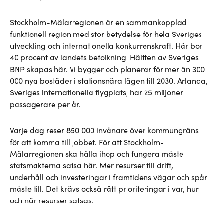
Stockholm-Mälarregionen är en sammankopplad
funktionell region med stor betydelse för hela Sveriges
utveckling och internationella konkurrenskraft. Här bor
40 procent av landets befolkning. Hälften av Sveriges
BNP skapas här. Vi bygger och planerar för mer än 300
000 nya bostäder i stationsnära lägen till 2030. Arlanda,
Sveriges internationella flygplats, har 25 miljoner
passagerare per år.
Varje dag reser 850 000 invånare över kommungräns
för att komma till jobbet. För att Stockholm-
Mälarregionen ska hålla ihop och fungera måste
statsmakterna satsa här. Mer resurser till drift,
underhåll och investeringar i framtidens vägar och spår
måste till. Det krävs också rätt prioriteringar i var, hur
och när resurser satsas.