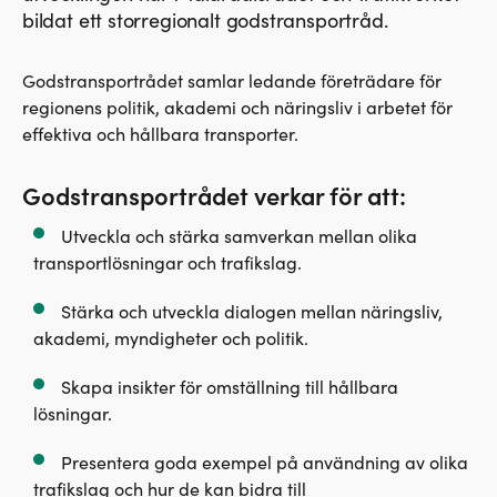
Anna Nyberg, Mälardalstrafik
bildat ett storregionalt godstransportråd.
Godstransportrådet samlar ledande företrädare för
regionens politik, akademi och näringsliv i arbetet för
effektiva och hållbara transporter.
Godstransportrådet verkar för att:
Utveckla och stärka samverkan mellan olika
transportlösningar och trafikslag.
Stärka och utveckla dialogen mellan näringsliv,
akademi, myndigheter och politik.
Skapa insikter för omställning till hållbara
lösningar.
Presentera goda exempel på användning av olika
trafikslag och hur de kan bidra till