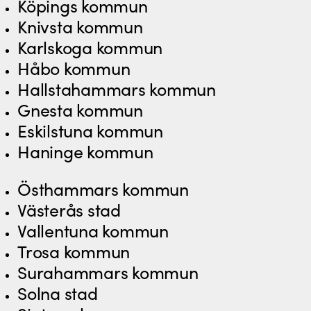
Köpings kommun
Knivsta kommun
Karlskoga kommun
Håbo kommun
Hallstahammars kommun
Gnesta kommun
Eskilstuna kommun
Haninge kommun
Östhammars kommun
Västerås stad
Vallentuna kommun
Trosa kommun
Surahammars kommun
Solna stad