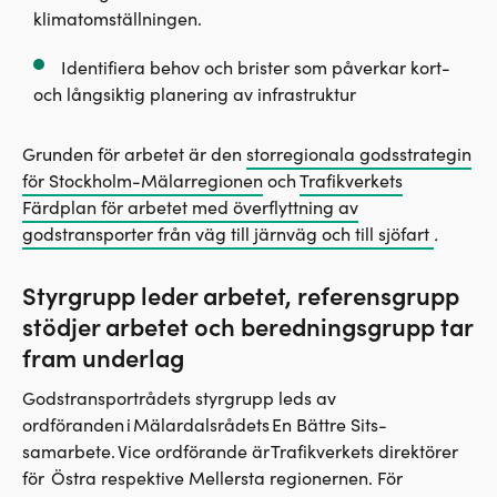
klimatomställningen.
Identifiera behov och brister som påverkar kort-
och långsiktig planering av infrastruktur
Grunden för arbetet är den
storregionala godsstrategin
för Stockholm-Mälarregionen
och
Trafikverkets
Färdplan för arbetet med överflyttning av
godstransporter från väg till järnväg och till sjöfart
.
Styrgrupp leder arbetet, referensgrupp
stödjer arbetet och beredningsgrupp tar
fram underlag
Godstransportrådets styrgrupp leds av
ordföranden i Mälardalsrådets En Bättre Sits-
samarbete. Vice ordförande är Trafikverkets direktörer
för Östra respektive Mellersta regionernen. För