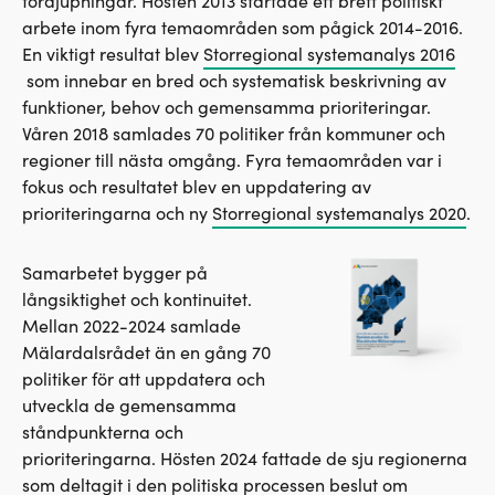
fördjupningar. Hösten 2013 startade ett brett politiskt
arbete inom fyra temaområden som pågick 2014-2016.
En viktigt resultat blev
Storregional systemanalys 2016
som innebar en bred och systematisk beskrivning av
funktioner, behov och gemensamma prioriteringar.
Våren 2018 samlades 70 politiker från kommuner och
regioner till nästa omgång. Fyra temaområden var i
fokus och resultatet blev en uppdatering av
prioriteringarna och ny
Storregional systemanalys 2020
.
Samarbetet bygger på
långsiktighet och kontinuitet.
Mellan 2022-2024 samlade
Mälardalsrådet än en gång 70
politiker för att uppdatera och
utveckla de gemensamma
ståndpunkterna och
prioriteringarna. Hösten 2024 fattade de sju regionerna
som deltagit i den politiska processen beslut om