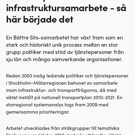
infrastruktursamarbete - så
här började det
En Bättre Sits-samarbetet har växt fram som en
stark och historiskt unik process mellan en stor
grupp politiker med stöd av tjänstepersoner från
sju län och många samverkande organisationer.
Redan 2003 insåg ledande politiker och tjänstepersoner
i Stockholm-Mälarregionen behovet av samarbete
inom infrastruktur- och transportfrågorna, då med
siktet inställt på nationell transportplan 2010-2021. En
storregional systemanalys togs fram 2009 med
gemensamma prioriteringar.
Arbetet utvecklades från stråkgrupper till tematiska