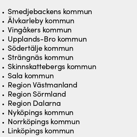
Smedjebackens kommun
Älvkarleby kommun
Vingåkers kommun
Upplands-Bro kommun
Södertälje kommun
Strängnäs kommun
Skinnskattebergs kommun
Sala kommun
Region Västmanland
Region Sörmland
Region Dalarna
Nyköpings kommun
Norrköpings kommun
Linköpings kommun