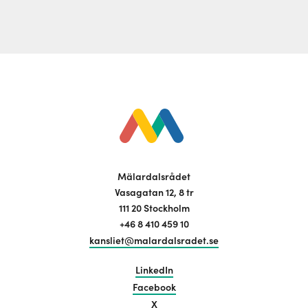
Mälardalsrådet
Vasagatan 12, 8 tr
111 20 Stockholm
+46 8 410 459 10
kansliet@malardalsradet.se
LinkedIn
Facebook
X