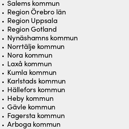
Salems kommun
Region Örebro län
Region Uppsala
Region Gotland
Nynäshamns kommun
Norrtälje kommun
Nora kommun
Laxå kommun
Kumla kommun
Karlstads kommun
Hällefors kommun
Heby kommun
Gävle kommun
Fagersta kommun
Arboga kommun