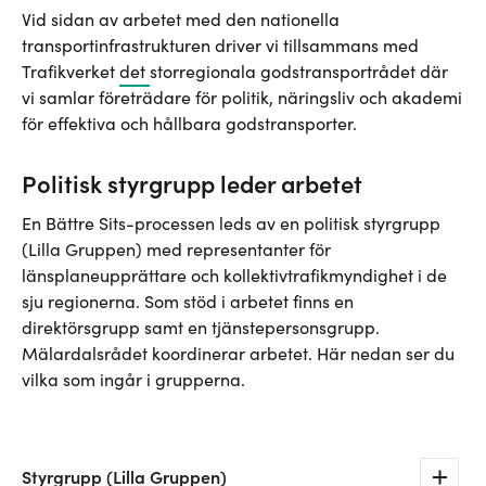
Vid sidan av arbetet med den nationella
transportinfrastrukturen driver vi tillsammans med
Trafikverket
det
storregionala godstransportrådet där
vi samlar företrädare för politik, näringsliv och akademi
för effektiva och hållbara godstransporter.
Politisk styrgrupp leder arbetet
En Bättre Sits-processen leds av en politisk styrgrupp
(Lilla Gruppen) med representanter för
länsplaneupprättare och kollektivtrafikmyndighet i de
sju regionerna. Som stöd i arbetet finns en
direktörsgrupp samt en tjänstepersonsgrupp.
Mälardalsrådet koordinerar arbetet. Här nedan ser du
vilka som ingår i grupperna.
Styrgrupp (Lilla Gruppen)