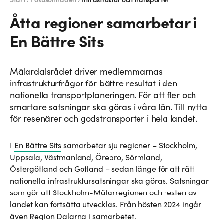
Start /
Fokusområden /
Infrastruktur och transporter
Åtta regioner samarbetar i
En Bättre Sits
Mälardalsrådet driver medlemmarnas
infrastrukturfrågor för bättre resultat i den
nationella transportplaneringen. För att fler och
smartare satsningar ska göras i våra län. Till nytta
för resenärer och godstransporter i hela landet.
I
En Bättre Sits
samarbetar sju regioner – Stockholm,
Uppsala, Västmanland, Örebro, Sörmland,
Östergötland och Gotland – sedan länge för att rätt
nationella infrastruktursatsningar ska göras. Satsningar
som gör att Stockholm-Mälarregionen och resten av
landet kan fortsätta utvecklas. Från hösten 2024 ingår
även Region Dalarna i samarbetet.