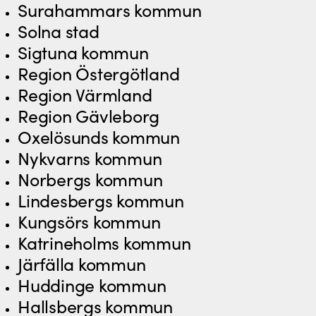
Surahammars kommun
Solna stad
Sigtuna kommun
Region Östergötland
Region Värmland
Region Gävleborg
Oxelösunds kommun
Nykvarns kommun
Norbergs kommun
Lindesbergs kommun
Kungsörs kommun
Katrineholms kommun
Järfälla kommun
Huddinge kommun
Hallsbergs kommun