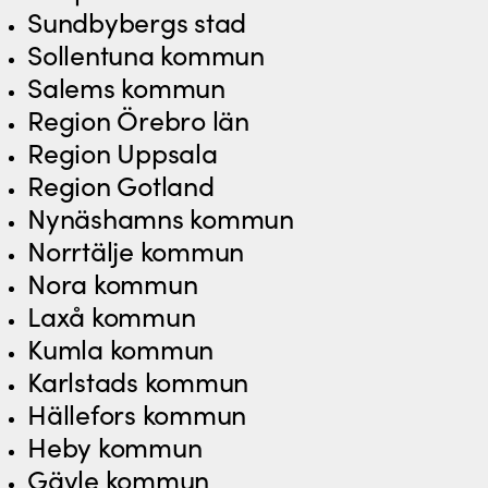
Sundbybergs stad
Sollentuna kommun
Salems kommun
Region Örebro län
Region Uppsala
Region Gotland
Nynäshamns kommun
Norrtälje kommun
Nora kommun
Laxå kommun
Kumla kommun
Karlstads kommun
Hällefors kommun
Heby kommun
Gävle kommun