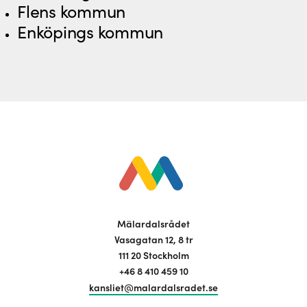
Flens kommun
Enköpings kommun
Mälardalsrådet
Vasagatan 12, 8 tr
111 20 Stockholm
+46 8 410 459 10
kansliet@malardalsradet.se