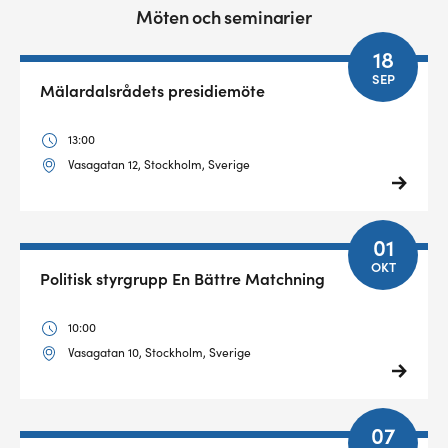
Möten och seminarier
18
SEP
Mälardalsrådets presidiemöte
13:00
Vasagatan 12, Stockholm, Sverige
01
OKT
Politisk styrgrupp En Bättre Matchning
10:00
Vasagatan 10, Stockholm, Sverige
07