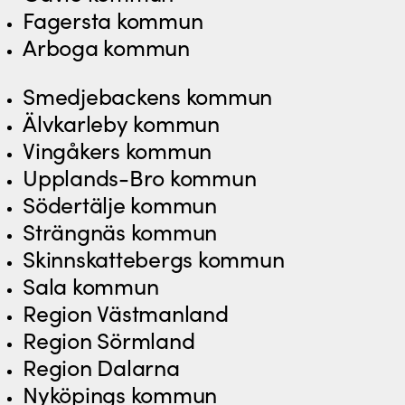
Fagersta kommun
Arboga kommun
Smedjebackens kommun
Älvkarleby kommun
Vingåkers kommun
Upplands-Bro kommun
Södertälje kommun
Strängnäs kommun
Skinnskattebergs kommun
Sala kommun
Region Västmanland
Region Sörmland
Region Dalarna
Nyköpings kommun