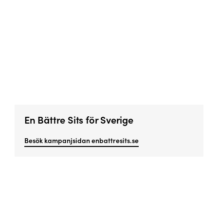
En Bättre Sits för Sverige
Besök kampanjsidan enbattresits.se
Missa inget viktigt!