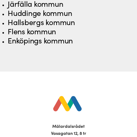
Järfälla kommun
Huddinge kommun
Hallsbergs kommun
Flens kommun
Enköpings kommun
Mälardalsrådet
Vasagatan 12, 8 tr