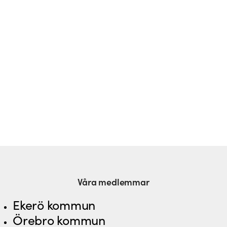
Prenumerera på vårt nyhetsbrev
Våra medlemmar
Ekerö kommun
Örebro kommun