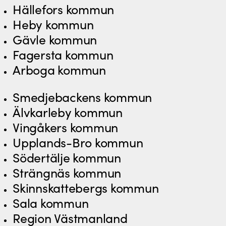
Hällefors kommun
Heby kommun
Gävle kommun
Fagersta kommun
Arboga kommun
Smedjebackens kommun
Älvkarleby kommun
Vingåkers kommun
Upplands-Bro kommun
Södertälje kommun
Strängnäs kommun
Skinnskattebergs kommun
Sala kommun
Region Västmanland