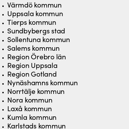
Värmdö kommun
Uppsala kommun
Tierps kommun
Sundbybergs stad
Sollentuna kommun
Salems kommun
Region Örebro län
Region Uppsala
Region Gotland
Nynäshamns kommun
Norrtälje kommun
Nora kommun
Laxå kommun
Kumla kommun
Karlstads kommun