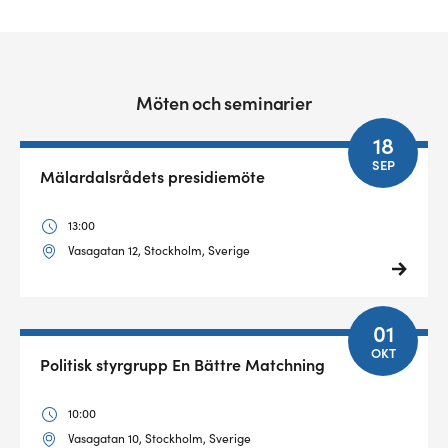
Möten och seminarier
18
SEP
Mälardalsrådets presidiemöte
13:00
Vasagatan 12, Stockholm, Sverige
01
OKT
Politisk styrgrupp En Bättre Matchning
10:00
Vasagatan 10, Stockholm, Sverige