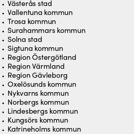
Västerås stad
Vallentuna kommun
Trosa kommun
Surahammars kommun
Solna stad
Sigtuna kommun
Region Östergötland
Region Värmland
Region Gävleborg
Oxelösunds kommun
Nykvarns kommun
Norbergs kommun
Lindesbergs kommun
Kungsörs kommun
Katrineholms kommun