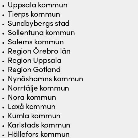
Uppsala kommun
Tierps kommun
Sundbybergs stad
Sollentuna kommun
Salems kommun
Region Örebro län
Region Uppsala
Region Gotland
Nynäshamns kommun
Norrtälje kommun
Nora kommun
Laxå kommun
Kumla kommun
Karlstads kommun
Hällefors kommun