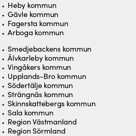
Heby kommun
Gävle kommun
Fagersta kommun
Arboga kommun
Smedjebackens kommun
Älvkarleby kommun
Vingåkers kommun
Upplands-Bro kommun
Södertälje kommun
Strängnäs kommun
Skinnskattebergs kommun
Sala kommun
Region Västmanland
Region Sörmland