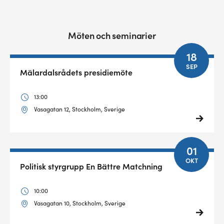
Möten och seminarier
18
SEP
Mälardalsrådets presidiemöte
13:00
Vasagatan 12, Stockholm, Sverige
01
OKT
Politisk styrgrupp En Bättre Matchning
10:00
Vasagatan 10, Stockholm, Sverige