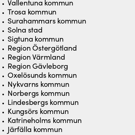
Vallentuna kommun
Trosa kommun
Surahammars kommun
Solna stad
Sigtuna kommun
Region Östergötland
Region Värmland
Region Gävleborg
Oxelösunds kommun
Nykvarns kommun
Norbergs kommun
Lindesbergs kommun
Kungsörs kommun
Katrineholms kommun
Järfälla kommun