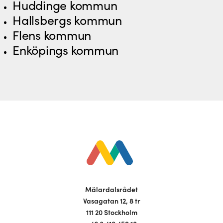
Huddinge kommun
Hallsbergs kommun
Flens kommun
Enköpings kommun
Mälardalsrådet
Vasagatan 12, 8 tr
111 20 Stockholm