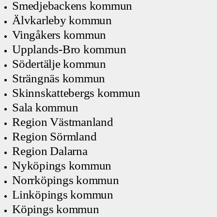
Smedjebackens kommun
Älvkarleby kommun
Vingåkers kommun
Upplands-Bro kommun
Södertälje kommun
Strängnäs kommun
Skinnskattebergs kommun
Sala kommun
Region Västmanland
Region Sörmland
Region Dalarna
Nyköpings kommun
Norrköpings kommun
Linköpings kommun
Köpings kommun