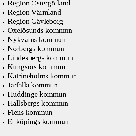
Region Östergötland
Region Värmland
Region Gävleborg
Oxelösunds kommun
Nykvarns kommun
Norbergs kommun
Lindesbergs kommun
Kungsörs kommun
Katrineholms kommun
Järfälla kommun
Huddinge kommun
Hallsbergs kommun
Flens kommun
Enköpings kommun