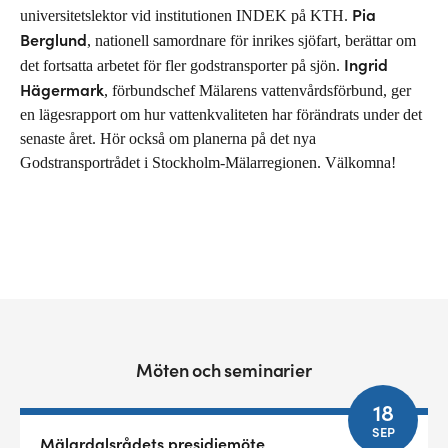
Pia
universitetslektor vid institutionen INDEK på KTH.
Berglund
, nationell samordnare för inrikes sjöfart, berättar om
Ingrid
det fortsatta arbetet för fler godstransporter på sjön.
Hägermark
, förbundschef Mälarens vattenvårdsförbund, ger
en lägesrapport om hur vattenkvaliteten har förändrats under det
senaste året. Hör också om planerna på det nya
Godstransportrådet i Stockholm-Mälarregionen. Välkomna!
Möten och seminarier
18
SEP
Mälardalsrådets presidiemöte