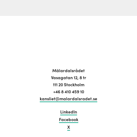
Mälardalsrådet
Vasagatan 12, 8 tr
111 20 Stockholm
+46 8 410 459 10
kansliet@malardalsradet.se
LinkedIn
Facebook
X