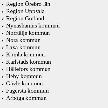
Region Örebro län
Region Uppsala
Region Gotland
Nynäshamns kommun
Norrtälje kommun
Nora kommun
Laxå kommun
Kumla kommun
Karlstads kommun
Hällefors kommun
Heby kommun
Gävle kommun
Fagersta kommun
Arboga kommun