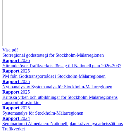
Visa pdf
Storregional godsstrategi för Stockholm-Mälarregionen
Rapport
2026
Yttrande över Trafikverkets förslag till Nationell plan 2026-2037
Rapport
2025
PM från Godstransportrådet i Stockholm-Mälarregionen
Rapport
2025
Nyttoanalys av Systemanalys för Stockholm-Mälarregionen
Rapport
2025
Kritiska yrken och utbildningar för Stockholm-Mälarregionens
transportinfrastruktur
Rapport
2025
Systemanalys för Stockholm-Mälarregionen
Rapport
2024
Seminarium i Almedalen: Nationell plan kräver nya arbetssätt hos
Trafikverket