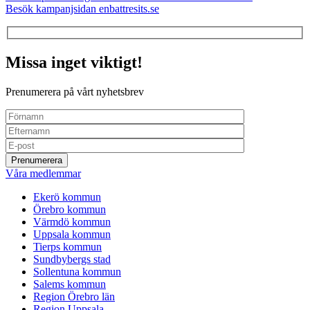
Besök kampanjsidan enbattresits.se
Missa inget viktigt!
Prenumerera på vårt nyhetsbrev
Våra medlemmar
Ekerö kommun
Örebro kommun
Värmdö kommun
Uppsala kommun
Tierps kommun
Sundbybergs stad
Sollentuna kommun
Salems kommun
Region Örebro län
Region Uppsala