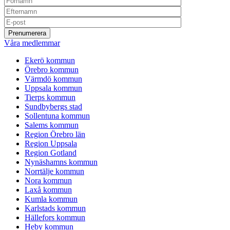
Våra medlemmar
Ekerö kommun
Örebro kommun
Värmdö kommun
Uppsala kommun
Tierps kommun
Sundbybergs stad
Sollentuna kommun
Salems kommun
Region Örebro län
Region Uppsala
Region Gotland
Nynäshamns kommun
Norrtälje kommun
Nora kommun
Laxå kommun
Kumla kommun
Karlstads kommun
Hällefors kommun
Heby kommun