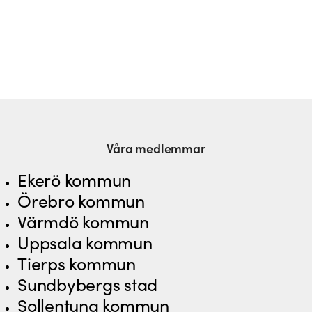
Våra medlemmar
Ekerö kommun
Örebro kommun
Värmdö kommun
Uppsala kommun
Tierps kommun
Sundbybergs stad
Sollentuna kommun