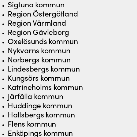
Sigtuna kommun
Region Östergötland
Region Värmland
Region Gävleborg
Oxelösunds kommun
Nykvarns kommun
Norbergs kommun
Lindesbergs kommun
Kungsörs kommun
Katrineholms kommun
Järfälla kommun
Huddinge kommun
Hallsbergs kommun
Flens kommun
Enköpings kommun