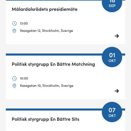
SEP
Mälardalsrådets presidiemöte
13:00
Vasagatan 12, Stockholm, Sverige
01
OKT
Politisk styrgrupp En Bättre Matchning
10:00
Vasagatan 10, Stockholm, Sverige
07
OKT
Politisk styrgrupp En Bättre Sits