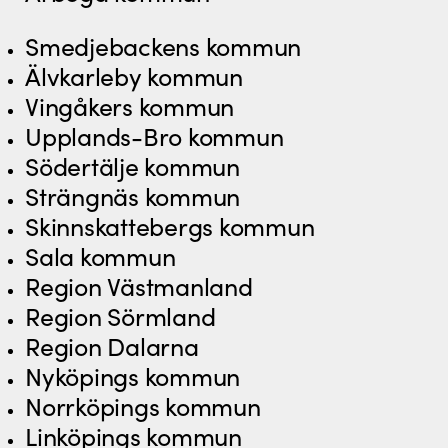
Smedjebackens kommun
Älvkarleby kommun
Vingåkers kommun
Upplands-Bro kommun
Södertälje kommun
Strängnäs kommun
Skinnskattebergs kommun
Sala kommun
Region Västmanland
Region Sörmland
Region Dalarna
Nyköpings kommun
Norrköpings kommun
Linköpings kommun