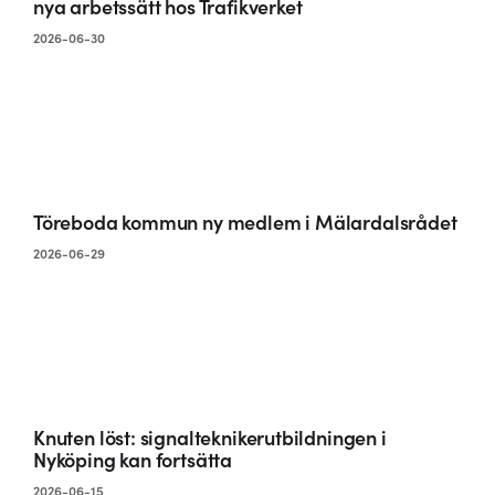
nya arbetssätt hos Trafikverket
2026-06-30
Töreboda kommun ny medlem i Mälardalsrådet
2026-06-29
Knuten löst: signalteknikerutbildningen i
Nyköping kan fortsätta
2026-06-15