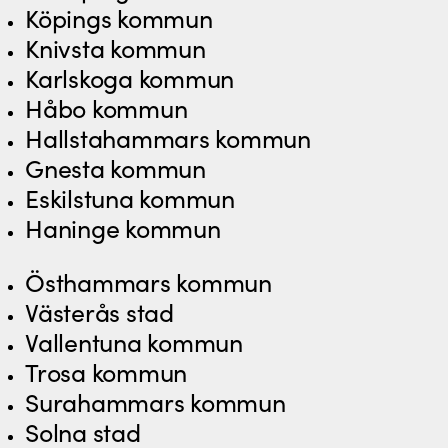
Köpings kommun
Knivsta kommun
Karlskoga kommun
Håbo kommun
Hallstahammars kommun
Gnesta kommun
Eskilstuna kommun
Haninge kommun
Östhammars kommun
Västerås stad
Vallentuna kommun
Trosa kommun
Surahammars kommun
Solna stad