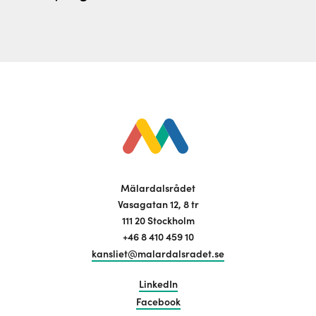
Mälardalsrådet
Vasagatan 12, 8 tr
111 20 Stockholm
+46 8 410 459 10
kansliet@malardalsradet.se
LinkedIn
Facebook