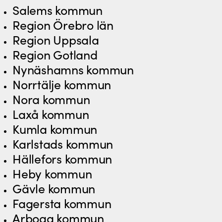
Salems kommun
Region Örebro län
Region Uppsala
Region Gotland
Nynäshamns kommun
Norrtälje kommun
Nora kommun
Laxå kommun
Kumla kommun
Karlstads kommun
Hällefors kommun
Heby kommun
Gävle kommun
Fagersta kommun
Arboga kommun