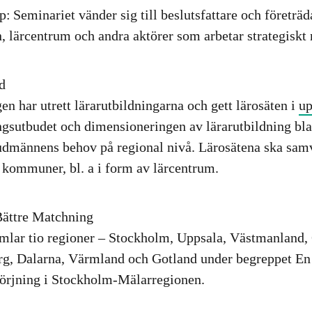
p:
Seminariet vänder sig till beslutsfattare och företrä
n, lärcentrum och andra aktörer som arbetar strategiskt
d
en har utrett lärarutbildningarna och gett lärosäten i
up
ngsutbudet och dimensioneringen av lärarutbildning bl
dmännens behov på regional nivå. Lärosätena ska sam
kommuner, bl. a i form av lärcentrum.
ättre Matchning
mlar tio regioner – Stockholm, Uppsala, Västmanland,
g, Dalarna, Värmland och Gotland under begreppet En 
sörjning i Stockholm-Mälarregionen.