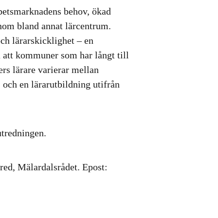
arbetsmarknadens behov, ökad
enom bland annat lärcentrum.
h lärarskicklighet – en
 att kommuner som har långt till
ers lärare varierar mellan
 och en lärarutbildning utifrån
tredningen.
red, Mälardalsrådet. Epost: