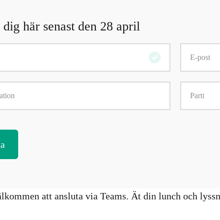
dig här senast den 28 april
lkommen att ansluta via Teams. Ät din lunch och lyss