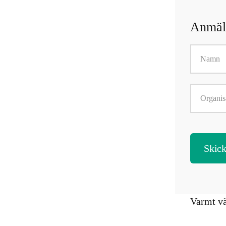
Anmäl 
Varmt vä