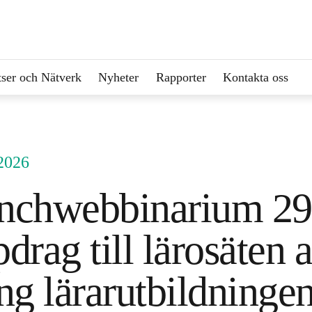
ser och Nätverk
Nyheter
Rapporter
Kontakta oss
 2026
nchwebbinarium 29 a
drag till lärosäten 
ng lärarutbildninge