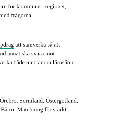
dare för kommuner, regioner,
 med frågorna.
pdrag
att samverka så att
and annat ska svara mot
verka både med andra lärosäten
 Örebro, Sörmland, Östergötland,
Bättre Matchning för stärkt