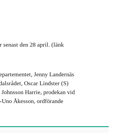
senast den 28 april. (länk
departementet, Jenny Landernäs
alsrådet, Oscar Lindster (S)
 Johnsson Harrie, prodekan vid
rs-Uno Åkesson, ordförande