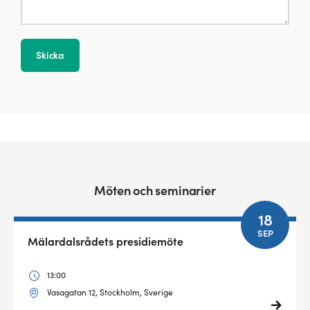
Möten och seminarier
18
SEP
Mälardalsrådets presidiemöte
13:00
Vasagatan 12, Stockholm, Sverige