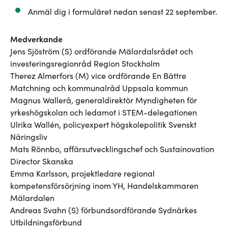
Anmäl dig i formuläret nedan senast 22 september.
Medverkande
Jens Sjöström (S) ordförande Mälardalsrådet och
investeringsregionråd Region Stockholm
Therez Almerfors (M) vice ordförande En Bättre
Matchning och kommunalråd Uppsala kommun
Magnus Wallerå, generaldirektör Myndigheten för
yrkeshögskolan och ledamot i STEM-delegationen
Ulrika Wallén, policyexpert högskolepolitik Svenskt
Näringsliv
Mats Rönnbo, affärsutvecklingschef och Sustainovation
Director Skanska
Emma Karlsson, projektledare regional
kompetensförsörjning inom YH, Handelskammaren
Mälardalen
Andreas Svahn (S) förbundsordförande Sydnärkes
Utbildningsförbund