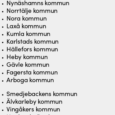
Nynäshamns kommun
Norrtälje kommun
Nora kommun
Laxå kommun
Kumla kommun
Karlstads kommun
Hällefors kommun
Heby kommun
Gävle kommun
Fagersta kommun
Arboga kommun
Smedjebackens kommun
Älvkarleby kommun
Vingåkers kommun