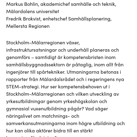
Markus Bohlin, akademichef samhälle och teknik,
Mälardalens universitet
Fredrik Brokvist, enhetschef Samhällsplanering,
Mellersta Regionen
Stockholm-Mälarregionen växer,
infrastruktursatsningar och underhåll planeras och
genomförs – samtidigt är kompetensbristen inom
samhällsbyggnadssektorn är påtaglig, inom allt från
ingenjörer till spårtekniker. Utmaningarna betonas i
rapporter från Mälardalsrådet och i regeringens nya
STEM-strategi. Hur ser kompetensbehoven ut i
Stockholm-Mälarregionen och vilken utveckling av
yrkesutbildningar genom yrkeshögskolan och
gymnasial vuxenutbildning pågår? Vad säger
näringslivet om matchnings- och
samverkansutmaningarna inom högre utbildning och
hur kan olika aktörer bidra till en stärkt