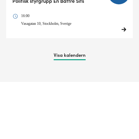
Politisk styrgrupp En Bättre Sits
16:00
Vasagatan 10, Stockholm, Sverige
Visa kalendern