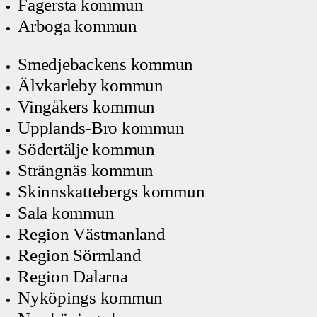
Fagersta kommun
Arboga kommun
Smedjebackens kommun
Älvkarleby kommun
Vingåkers kommun
Upplands-Bro kommun
Södertälje kommun
Strängnäs kommun
Skinnskattebergs kommun
Sala kommun
Region Västmanland
Region Sörmland
Region Dalarna
Nyköpings kommun