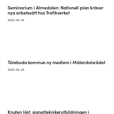
Seminarium i Almedalen: Nationell plan kräver
nya arbetssätt hos Trafikverket
2026-06-30
Töreboda kommun ny medlem i Mälardalsrådet
2026-06-29
Knuten löst: signalteknikerutbildningen i