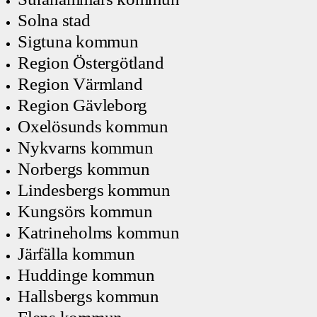
Solna stad
Sigtuna kommun
Region Östergötland
Region Värmland
Region Gävleborg
Oxelösunds kommun
Nykvarns kommun
Norbergs kommun
Lindesbergs kommun
Kungsörs kommun
Katrineholms kommun
Järfälla kommun
Huddinge kommun
Hallsbergs kommun