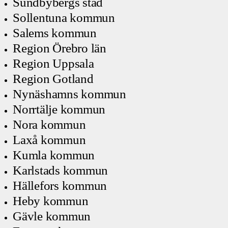
Sundbybergs stad
Sollentuna kommun
Salems kommun
Region Örebro län
Region Uppsala
Region Gotland
Nynäshamns kommun
Norrtälje kommun
Nora kommun
Laxå kommun
Kumla kommun
Karlstads kommun
Hällefors kommun
Heby kommun
Gävle kommun