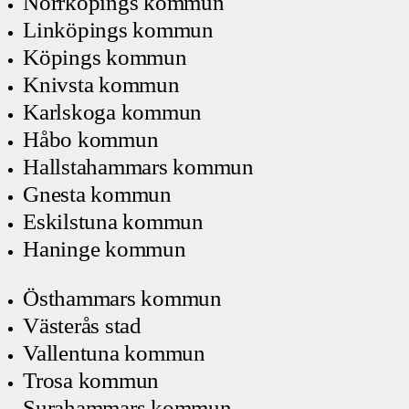
Norrköpings kommun
Linköpings kommun
Köpings kommun
Knivsta kommun
Karlskoga kommun
Håbo kommun
Hallstahammars kommun
Gnesta kommun
Eskilstuna kommun
Haninge kommun
Östhammars kommun
Västerås stad
Vallentuna kommun
Trosa kommun
Surahammars kommun