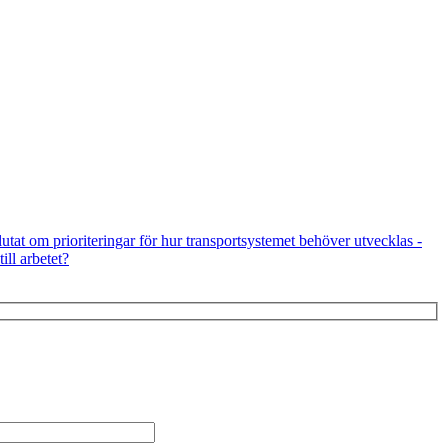
utat om prioriteringar för hur transportsystemet behöver utvecklas -
ill arbetet?