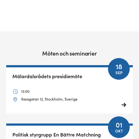
Möten och seminarier
18
SEP
Mälardalsrådets presidiemöte
13:00
Vasagatan 12, Stockholm, Sverige
01
OKT
Politisk styrgrupp En Bättre Matchning