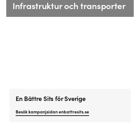
Infrastruktur och transporter
En Bättre Sits för Sverige
Besök kampanjsidan enbattresits.se