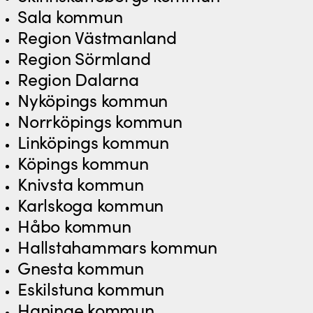
Sala kommun
Region Västmanland
Region Sörmland
Region Dalarna
Nyköpings kommun
Norrköpings kommun
Linköpings kommun
Köpings kommun
Knivsta kommun
Karlskoga kommun
Håbo kommun
Hallstahammars kommun
Gnesta kommun
Eskilstuna kommun
Haninge kommun