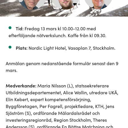
Tid:
Fredag 13 mars kl 10.00-12.00 med
efterföljande nätverkslunch. Kaffe från kl 09.30.
Plats:
Nordic Light Hotel, Vasaplan 7, Stockholm.
Anmälan genom nedanstående formulär senast den 9
mars.
Medverkande:
Maria Nilsson (L), statssekreterare
Utbildningsdepartementet, Alice Wallin, utredare UKÄ,
Elin Kebert, expert kompetensförsörjning,
Byggföretagen, Per Fagrell, projektledare, KTH, Jens
Sjöström (S), ordförande Mälardalsrådet och
investeringsregionråd, Region Stockholm, Theres
Andersson (S), ordförande En Bättre Matchning och