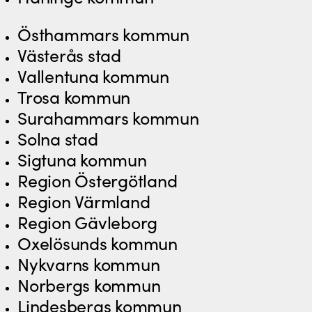
Östhammars kommun
Västerås stad
Vallentuna kommun
Trosa kommun
Surahammars kommun
Solna stad
Sigtuna kommun
Region Östergötland
Region Värmland
Region Gävleborg
Oxelösunds kommun
Nykvarns kommun
Norbergs kommun
Lindesbergs kommun