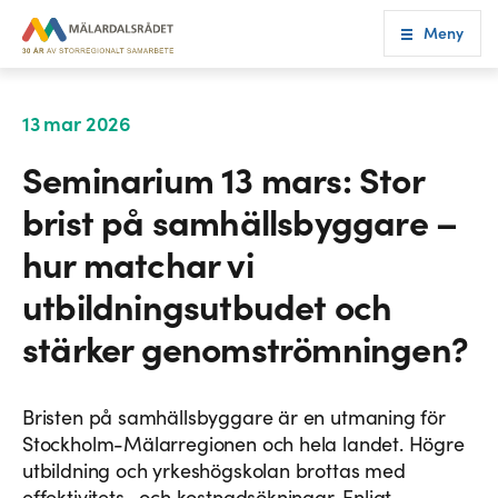
Meny
13 mar 2026
Seminarium 13 mars: Stor
brist på samhällsbyggare –
hur matchar vi
utbildningsutbudet och
stärker genomströmningen?
Bristen på samhällsbyggare är en utmaning för
Stockholm-Mälarregionen och hela landet. Högre
utbildning och yrkeshögskolan brottas med
effektivitets- och kostnadsökningar. Enligt