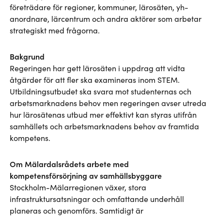
företrädare för regioner, kommuner, lärosäten, yh-
anordnare, lärcentrum och andra aktörer som arbetar
strategiskt med frågorna.
Bakgrund
Regeringen har gett lärosäten i uppdrag att vidta
åtgärder för att fler ska examineras inom STEM.
Utbildningsutbudet ska svara mot studenternas och
arbetsmarknadens behov men regeringen avser utreda
hur lärosätenas utbud mer effektivt kan styras utifrån
samhällets och arbetsmarknadens behov av framtida
kompetens.
Om Mälardalsrådets arbete med
kompetensförsörjning av samhällsbyggare
Stockholm-Mälarregionen växer, stora
infrastruktursatsningar och omfattande underhåll
planeras och genomförs. Samtidigt är