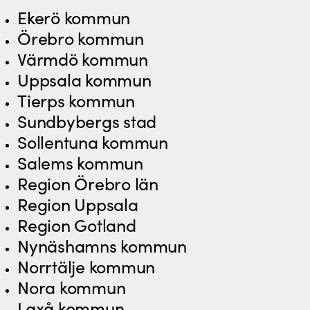
Ekerö kommun
Örebro kommun
Värmdö kommun
Uppsala kommun
Tierps kommun
Sundbybergs stad
Sollentuna kommun
Salems kommun
Region Örebro län
Region Uppsala
Region Gotland
Nynäshamns kommun
Norrtälje kommun
Nora kommun
Laxå kommun