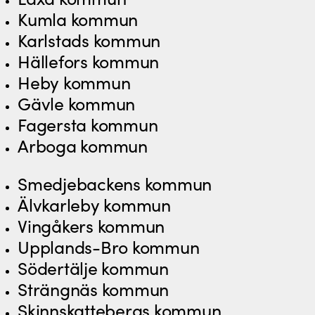
Kumla kommun
Karlstads kommun
Hällefors kommun
Heby kommun
Gävle kommun
Fagersta kommun
Arboga kommun
Smedjebackens kommun
Älvkarleby kommun
Vingåkers kommun
Upplands-Bro kommun
Södertälje kommun
Strängnäs kommun
Skinnskattebergs kommun