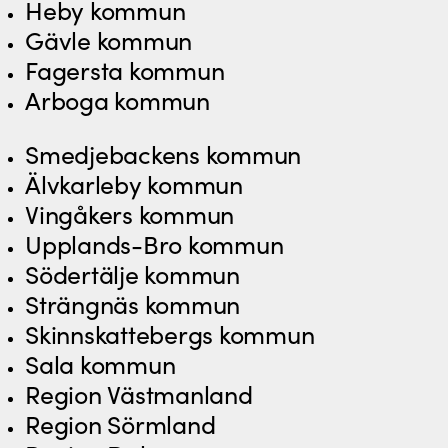
Heby kommun
Gävle kommun
Fagersta kommun
Arboga kommun
Smedjebackens kommun
Älvkarleby kommun
Vingåkers kommun
Upplands-Bro kommun
Södertälje kommun
Strängnäs kommun
Skinnskattebergs kommun
Sala kommun
Region Västmanland
Region Sörmland