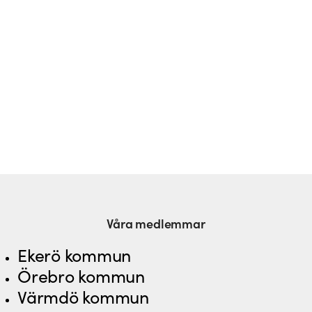
Våra medlemmar
Ekerö kommun
Örebro kommun
Värmdö kommun