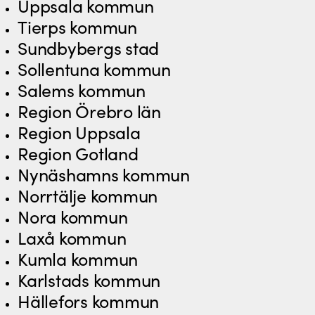
Uppsala kommun
Tierps kommun
Sundbybergs stad
Sollentuna kommun
Salems kommun
Region Örebro län
Region Uppsala
Region Gotland
Nynäshamns kommun
Norrtälje kommun
Nora kommun
Laxå kommun
Kumla kommun
Karlstads kommun
Hällefors kommun