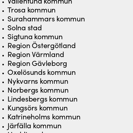
Vallentuna kommun
Trosa kommun
Surahammars kommun
Solna stad
Sigtuna kommun
Region Östergötland
Region Värmland
Region Gävleborg
Oxelösunds kommun
Nykvarns kommun
Norbergs kommun
Lindesbergs kommun
Kungsörs kommun
Katrineholms kommun
Järfälla kommun