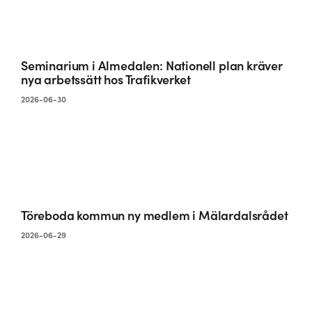
Seminarium i Almedalen: Nationell plan kräver
nya arbetssätt hos Trafikverket
2026-06-30
Töreboda kommun ny medlem i Mälardalsrådet
2026-06-29