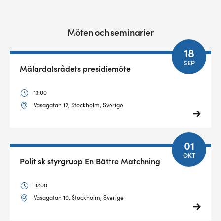
Möten och seminarier
18
SEP
Mälardalsrådets presidiemöte
13:00
Vasagatan 12, Stockholm, Sverige
01
OKT
Politisk styrgrupp En Bättre Matchning
10:00
Vasagatan 10, Stockholm, Sverige