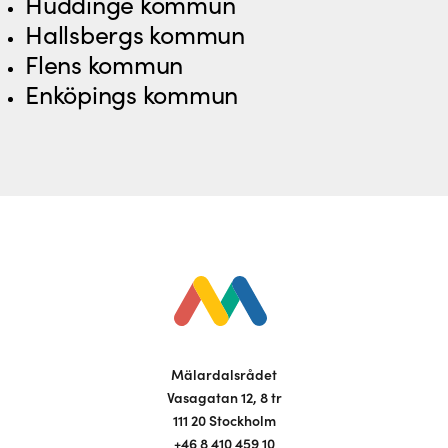
Huddinge kommun
Hallsbergs kommun
Flens kommun
Enköpings kommun
Mälardalsrådet
Vasagatan 12, 8 tr
111 20 Stockholm
+46 8 410 459 10