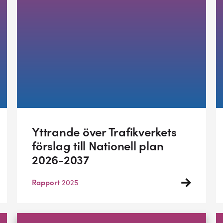
Yttrande över Trafikverkets
förslag till Nationell plan
2026-2037
Rapport
2025