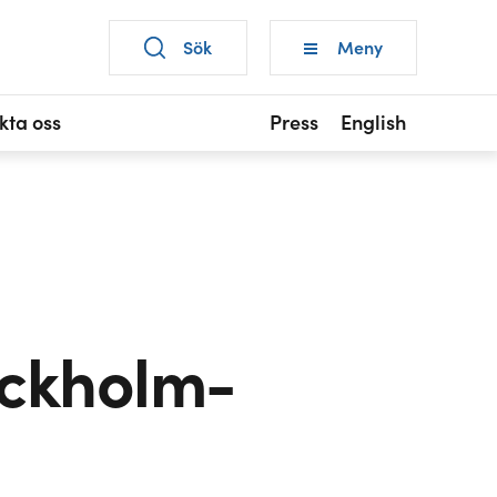
Sök
Meny
kta oss
Press
English
ockholm-