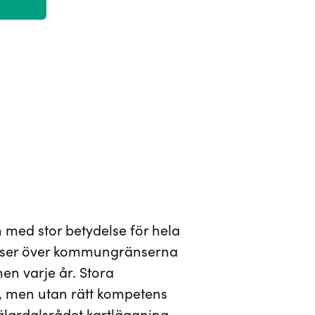
med stor betydelse för hela
reser över kommungränserna
nen varje år. Stora
, men utan rätt kompetens