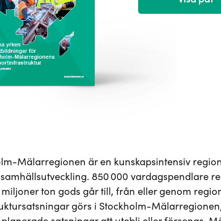
lm-Mälarregionen är en kunskapsintensiv region 
 samhällsutveckling. 850 000 vardagspendlare 
miljoner ton gods går till, från eller genom regio
ruktursatsningar görs i Stockholm-Mälarregionen