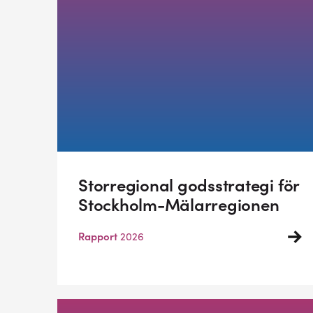
Storregional godsstrategi för
Stockholm-Mälarregionen
Rapport
2026