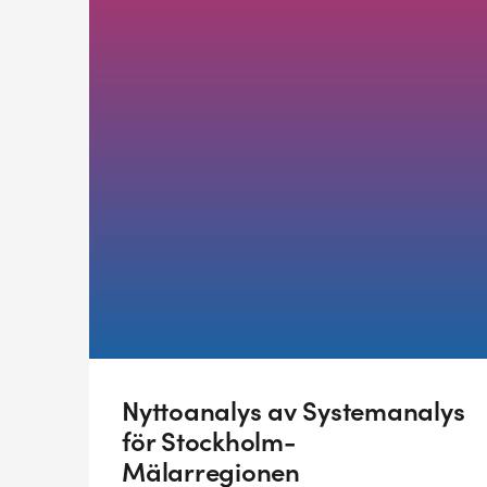
Nyttoanalys av Systemanalys
för Stockholm-
Mälarregionen