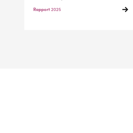
Rapport
2025