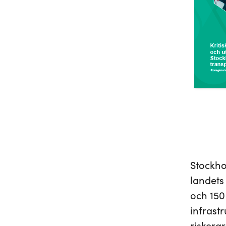
Stockho
landets
och 150 
infrast