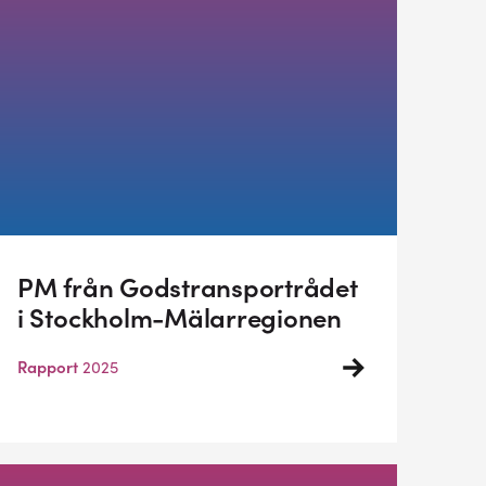
PM från Godstransportrådet
i Stockholm-Mälarregionen
Rapport
2025