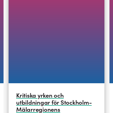
Kritiska yrken och
utbildningar för Stockholm-
Mälarregionens