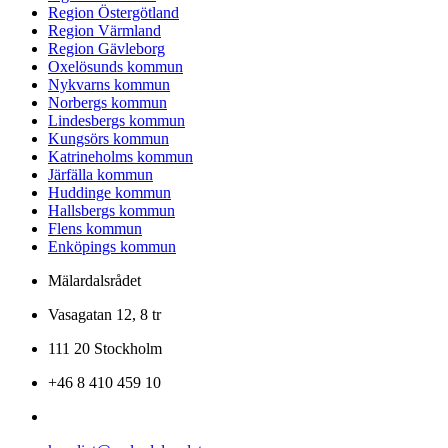
Region Östergötland
Region Värmland
Region Gävleborg
Oxelösunds kommun
Nykvarns kommun
Norbergs kommun
Lindesbergs kommun
Kungsörs kommun
Katrineholms kommun
Järfälla kommun
Huddinge kommun
Hallsbergs kommun
Flens kommun
Enköpings kommun
Mälardalsrådet
Vasagatan 12, 8 tr
111 20 Stockholm
+46 8 410 459 10