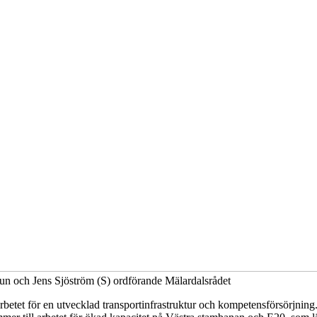
 och Jens Sjöström (S) ordförande Mälardalsrådet
betet för en utvecklad transportinfrastruktur och kompetensförsörjnin