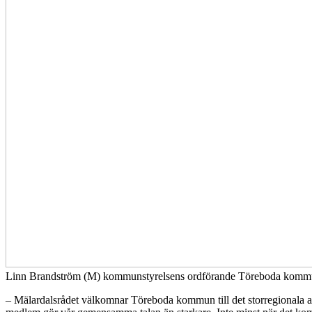
Linn Brandström (M) kommunstyrelsens ordförande Töreboda kommun
– Mälardalsrådet välkomnar Töreboda kommun till det storregionala ar