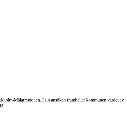
kholm-Mälarregionen. I sin ansökan framhåller kommunen värdet av
ng.