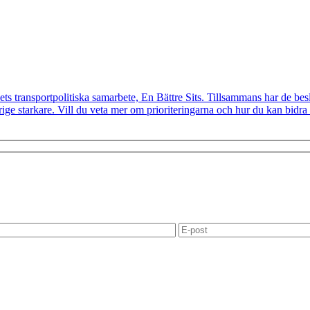
ts transportpolitiska samarbete, En Bättre Sits. Tillsammans har de besl
e starkare. Vill du veta mer om prioriteringarna och hur du kan bidra t