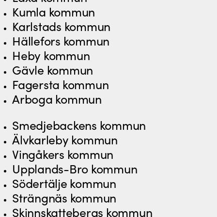
Kumla kommun
Karlstads kommun
Hällefors kommun
Heby kommun
Gävle kommun
Fagersta kommun
Arboga kommun
Smedjebackens kommun
Älvkarleby kommun
Vingåkers kommun
Upplands-Bro kommun
Södertälje kommun
Strängnäs kommun
Skinnskattebergs kommun