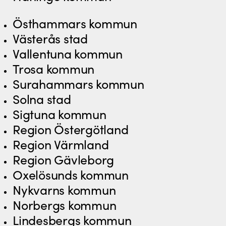
Östhammars kommun
Västerås stad
Vallentuna kommun
Trosa kommun
Surahammars kommun
Solna stad
Sigtuna kommun
Region Östergötland
Region Värmland
Region Gävleborg
Oxelösunds kommun
Nykvarns kommun
Norbergs kommun
Lindesbergs kommun