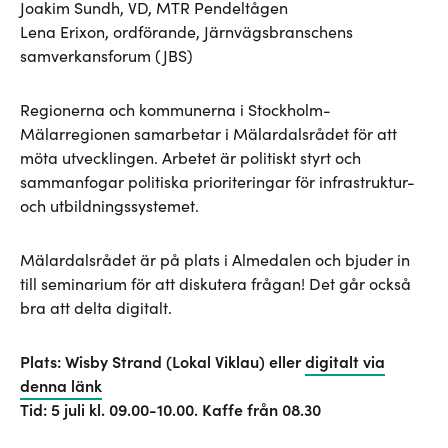
Joakim Sundh, VD, MTR Pendeltågen
Lena Erixon, ordförande, Järnvägsbranschens
samverkansforum (JBS)
Regionerna och kommunerna i Stockholm-
Mälarregionen samarbetar i Mälardalsrådet för att
möta utvecklingen. Arbetet är politiskt styrt och
sammanfogar politiska prioriteringar för infrastruktur-
och utbildningssystemet.
Mälardalsrådet är på plats i Almedalen och bjuder in
till seminarium för att diskutera frågan! Det går också
bra att delta digitalt.
Plats: Wisby Strand (Lokal Viklau) eller
digitalt via
denna länk
Tid: 5 juli kl. 09.00-10.00. Kaffe från 08.30