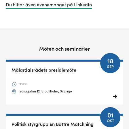
Du hittar även evenemanget på LinkedIn
Möten och seminarier
18
SEP
Mälardalsrådets presidiemöte
13:00
Vasagatan 12, Stockholm, Sverige
01
OKT
Politisk styrgrupp En Bättre Matchning