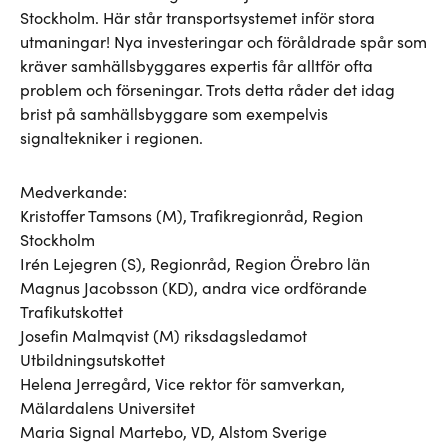
Stockholm. Här står transportsystemet inför stora
utmaningar! Nya investeringar och föråldrade spår som
kräver samhällsbyggares expertis får alltför ofta
problem och förseningar. Trots detta råder det idag
brist på samhällsbyggare som exempelvis
signaltekniker i regionen.
Medverkande:
Kristoffer Tamsons (M), Trafikregionråd, Region
Stockholm
Irén Lejegren (S), Regionråd, Region Örebro län
Magnus Jacobsson (KD), andra vice ordförande
Trafikutskottet
Josefin Malmqvist (M) riksdagsledamot
Utbildningsutskottet
Helena Jerregård, Vice rektor för samverkan,
Mälardalens Universitet
Maria Signal Martebo, VD, Alstom Sverige