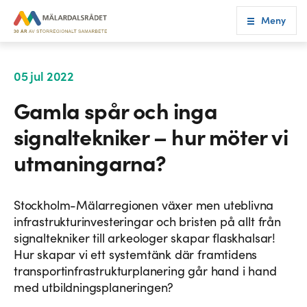
Meny
05 jul 2022
Gamla spår och inga
signaltekniker – hur möter vi
utmaningarna?
Stockholm-Mälarregionen växer men uteblivna
infrastrukturinvesteringar och bristen på allt från
signaltekniker till arkeologer skapar flaskhalsar!
Hur skapar vi ett systemtänk där framtidens
transportinfrastrukturplanering går hand i hand
med utbildningsplaneringen?