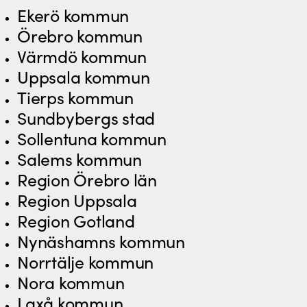
Ekerö kommun
Örebro kommun
Värmdö kommun
Uppsala kommun
Tierps kommun
Sundbybergs stad
Sollentuna kommun
Salems kommun
Region Örebro län
Region Uppsala
Region Gotland
Nynäshamns kommun
Norrtälje kommun
Nora kommun
Laxå kommun