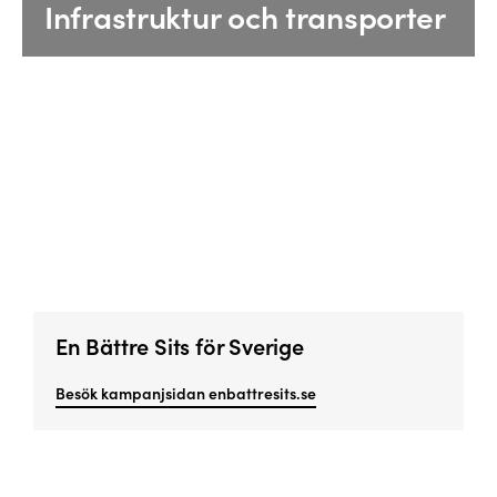
Infrastruktur och transporter
En Bättre Sits för Sverige
Besök kampanjsidan enbattresits.se