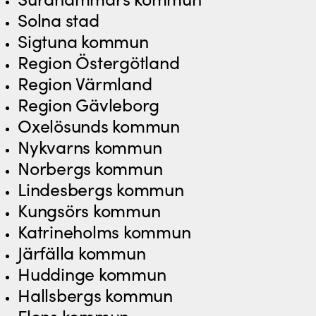
Solna stad
Sigtuna kommun
Region Östergötland
Region Värmland
Region Gävleborg
Oxelösunds kommun
Nykvarns kommun
Norbergs kommun
Lindesbergs kommun
Kungsörs kommun
Katrineholms kommun
Järfälla kommun
Huddinge kommun
Hallsbergs kommun