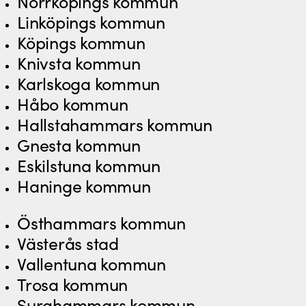
Norrköpings kommun
Linköpings kommun
Köpings kommun
Knivsta kommun
Karlskoga kommun
Håbo kommun
Hallstahammars kommun
Gnesta kommun
Eskilstuna kommun
Haninge kommun
Östhammars kommun
Västerås stad
Vallentuna kommun
Trosa kommun
Surahammars kommun