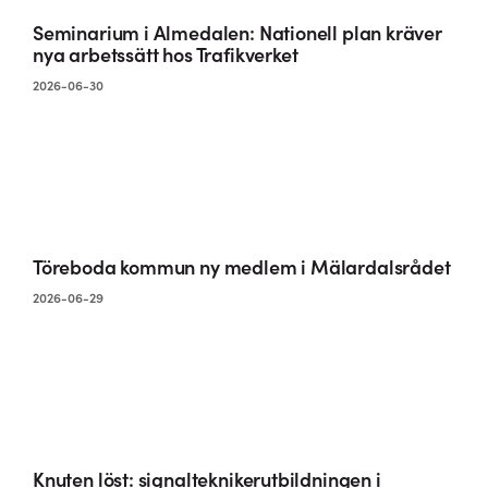
Seminarium i Almedalen: Nationell plan kräver
nya arbetssätt hos Trafikverket
2026-06-30
Töreboda kommun ny medlem i Mälardalsrådet
2026-06-29
Knuten löst: signalteknikerutbildningen i