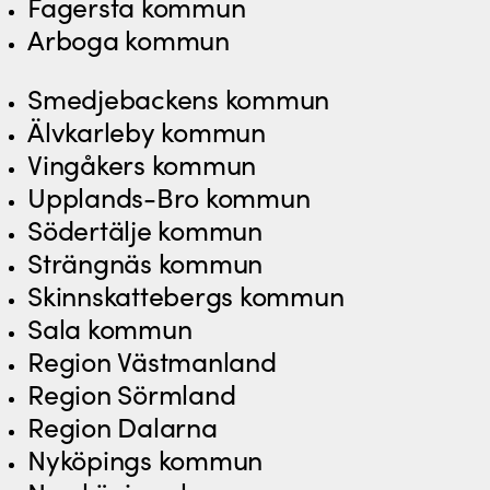
Fagersta kommun
Arboga kommun
Smedjebackens kommun
Älvkarleby kommun
Vingåkers kommun
Upplands-Bro kommun
Södertälje kommun
Strängnäs kommun
Skinnskattebergs kommun
Sala kommun
Region Västmanland
Region Sörmland
Region Dalarna
Nyköpings kommun