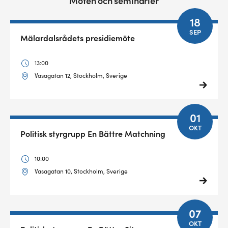
Möten och seminarier
18
SEP
Mälardalsrådets presidiemöte
13:00
Vasagatan 12, Stockholm, Sverige
01
OKT
Politisk styrgrupp En Bättre Matchning
10:00
Vasagatan 10, Stockholm, Sverige
07
OKT