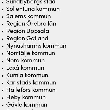
Sundbybergs stad
Sollentuna kommun
Salems kommun
Region Örebro län
Region Uppsala
Region Gotland
Nynäshamns kommun
Norrtälje kommun
Nora kommun
Laxå kommun
Kumla kommun
Karlstads kommun
Hällefors kommun
Heby kommun
Gävle kommun