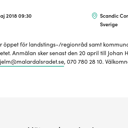
aj 2018 09:30
Scandic Con
Sverige
r öppet för landstings-/regionråd samt kommunalr
tet. Anmälan sker senast den 20 april till Johan 
hjelm@malardalsradet.se
, 070 780 28 10. Välkomn