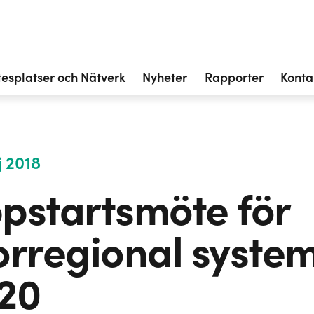
esplatser och Nätverk
Nyheter
Rapporter
Konta
 2018
pstartsmöte för
orregional syste
20