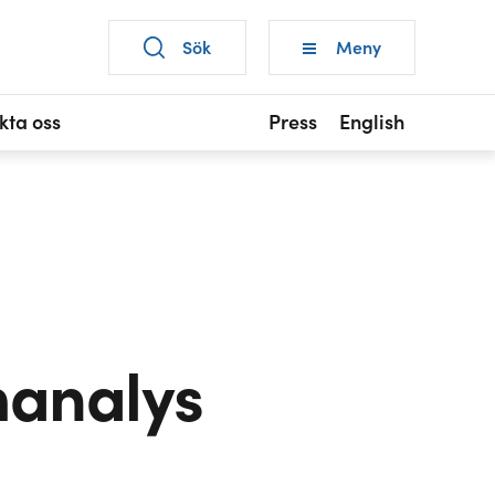
Sök
Meny
kta oss
Press
English
manalys