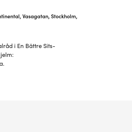
tinental, Vasagatan, Stockholm,
åd i En Bättre Sits-
Hjelm:
a.