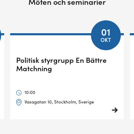
Möten och seminarier
01
OKT
Politisk styrgrupp En Bättre
Matchning
10:00
Vasagatan 10, Stockholm, Sverige