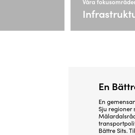
Våra fokusområde
Infrastrukt
En Bättr
En gemensam 
Sju regioner
Mälardalsrå
transportpoli
Bättre Sits. 