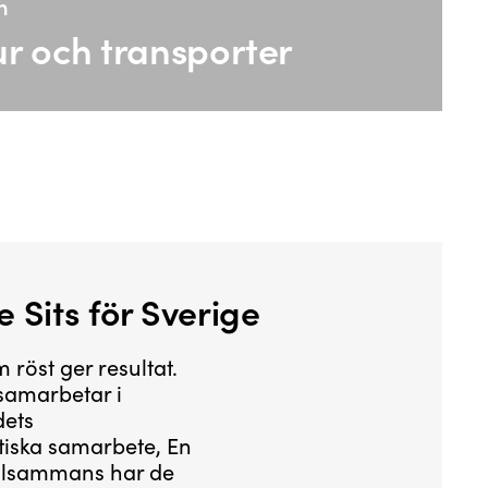
n
ur och transporter
e Sits för Sverige
röst ger resultat.
 samarbetar i
dets
tiska samarbete, En
Tillsammans har de