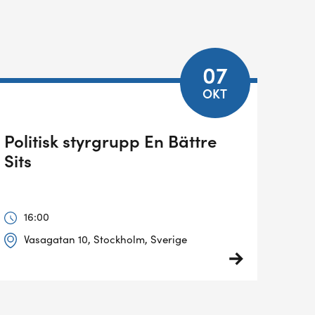
07
OKT
Politisk styrgrupp En Bättre
Sits
16:00
Vasagatan 10, Stockholm, Sverige