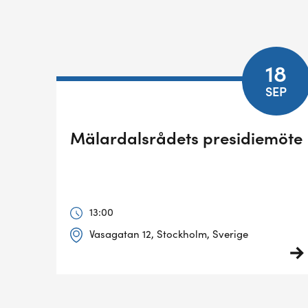
18
SEP
Mälardalsrådets presidiemöte
13:00
Vasagatan 12, Stockholm, Sverige