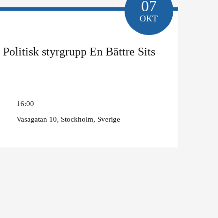
07
OKT
Politisk styrgrupp En Bättre Sits
16:00
Vasagatan 10, Stockholm, Sverige