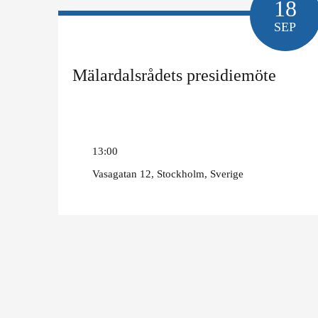
18
SEP
Mälardalsrådets presidiemöte
13:00
Vasagatan 12, Stockholm, Sverige