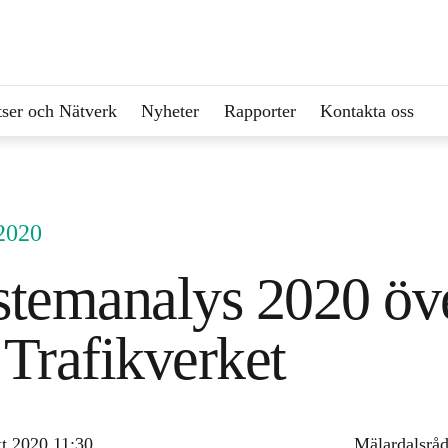
ser och Nätverk
Nyheter
Rapporter
Kontakta oss
 2020
stemanalys 2020 öv
l Trafikverket
t 2020 11:30
Mälardalsråd