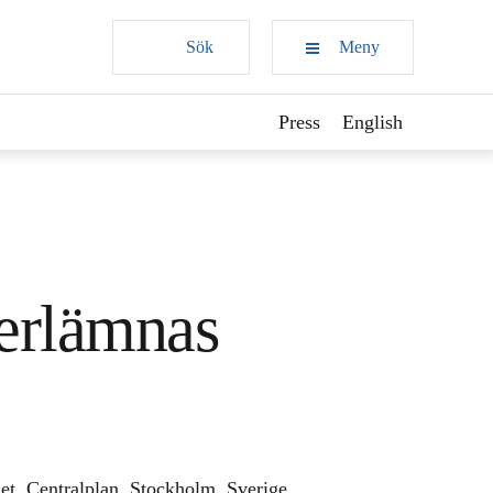
Sök
Meny
Press
English
erlämnas
et, Centralplan, Stockholm, Sverige