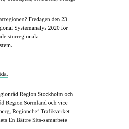
arregionen? Fredagen den 23
gional Systemanalys 2020 för
de storregionala
ystem.
ida.
regionråd Region Stockholm och
råd Region Sörmland och vice
berg
, Regionchef Trafikverket
ets En Bättre Sits-samarbete