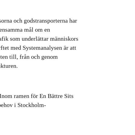
sorna och godstransporterna har
emensamma mål om en
rafik som underlättar människors
yftet med Systemanalysen är att
eten till, från och genom
ukturen.
 Inom ramen för En Bättre Sits
behov i Stockholm-