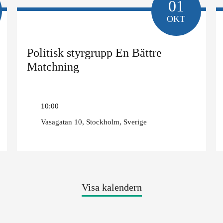
01
OKT
Politisk styrgrupp En Bättre
Matchning
10:00
Vasagatan 10, Stockholm, Sverige
Visa kalendern