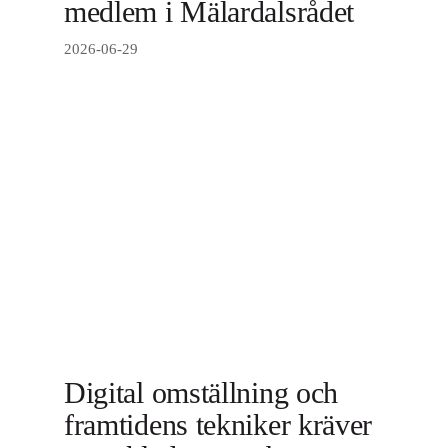
medlem i Mälardalsrådet
2026-06-29
Digital omställning och
framtidens tekniker kräver