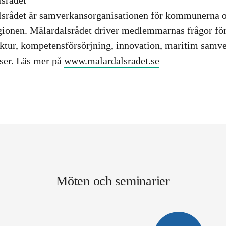
srådet
srådet är samverkansorganisationen för kommunerna o
ionen. Mälardalsrådet driver medlemmarnas frågor för
uktur, kompetensförsörjning, innovation, maritim samve
ser. Läs mer på
www.malardalsradet.se
Möten och seminarier