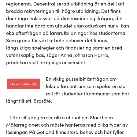
regionerna. Decentraliserad utbildning är en del i att
bredda rekryteringen till högre utbildning. Det finns
dock inga enkla svar på dimensioneringsfrågan, det
handlar inte bara om utbudet utan också om hur vi kan
öka efterfrågan på lärarutbildningar hos studenterna.
Som grund för vårt arbete behöver det finnas
långsiktiga spelregler och finansiering samt en bred
vetenskaplig bas, säger Anna Johnsson Harrie,
prodekan vid Linköpings universitet.
En viktig pusselbit är frågan om
Oscar Lindster (S)
lokala lärcentrum som spelar en stor
roll för studenter i kommuner som har
långt till ett lärosäte.
– Lärartillgången ser olika ut runt om Stockholm-
Mälarregionen och måste hanteras med olika typer av
lösningar. På Gotland finns stora behov och här fyller