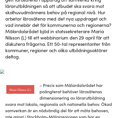
lärarutbildningen så att utbudet ska svara mot
skolhuvudmännens behov på regional nivå. Hur
arbetar lärosätena med det nya uppdraget och
vad innebär det för kommunerna och regionerna?
Mälardalsrådet bjöd in statssekreterare Maria
Nilsson (L) till ett webbinarium den 29 april för att
diskutera frågorna. Ett 50-tal representanter från
kommuner, regioner och olika utbildningsaktörer
deltog.
– Precis som Mälardalsrådet har
Maria Nilsson (L)
poängterat behöver lärosätenas
dimensionering av lärarutbildning
svara mot lokala, regionala och nationella behov. Ökad
samverkan är en nödvändig del för att möta behoven,
inte minst i Stockholm-Mälarregionen som har en