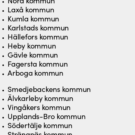
Nora kommun
Laxå kommun
Kumla kommun
Karlstads kommun
Hällefors kommun
Heby kommun
Gävle kommun
Fagersta kommun
Arboga kommun
Smedjebackens kommun
Älvkarleby kommun
Vingåkers kommun
Upplands-Bro kommun
Södertälje kommun
Strängnäs kommun