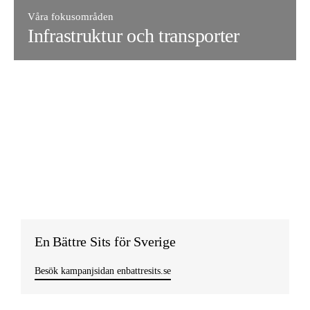
Våra fokusområden
Infrastruktur och transporter
En Bättre Sits för Sverige
Besök kampanjsidan enbattresits.se