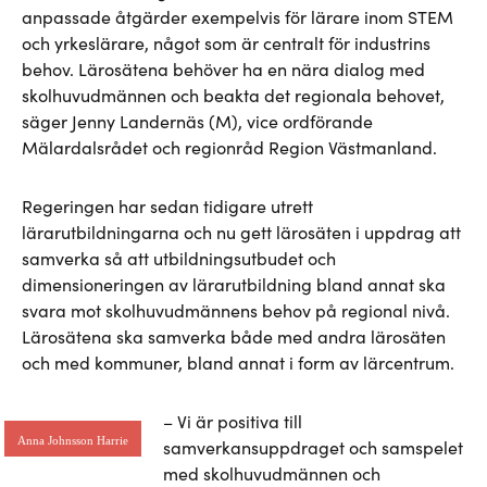
anpassade åtgärder exempelvis för lärare inom STEM
och yrkeslärare, något som är centralt för industrins
behov. Lärosätena behöver ha en nära dialog med
skolhuvudmännen och beakta det regionala behovet,
säger Jenny Landernäs (M), vice ordförande
Mälardalsrådet och regionråd Region Västmanland.
Regeringen har sedan tidigare utrett
lärarutbildningarna och nu gett lärosäten i uppdrag att
samverka så att utbildningsutbudet och
dimensioneringen av lärarutbildning bland annat ska
svara mot skolhuvudmännens behov på regional nivå.
Lärosätena ska samverka både med andra lärosäten
och med kommuner, bland annat i form av lärcentrum.
– Vi är positiva till
Anna Johnsson Harrie
samverkansuppdraget och samspelet
med skolhuvudmännen och