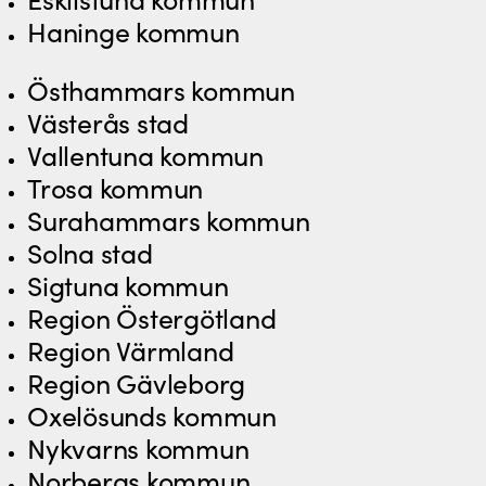
Eskilstuna kommun
Haninge kommun
Östhammars kommun
Västerås stad
Vallentuna kommun
Trosa kommun
Surahammars kommun
Solna stad
Sigtuna kommun
Region Östergötland
Region Värmland
Region Gävleborg
Oxelösunds kommun
Nykvarns kommun
Norbergs kommun