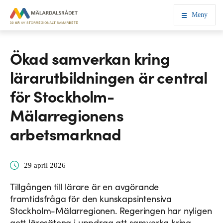
Meny
Ökad samverkan kring
lärarutbildningen är central
för Stockholm-
Mälarregionens
arbetsmarknad
29 april 2026
Tillgången till lärare är en avgörande
framtidsfråga för den kunskapsintensiva
Stockholm-Mälarregionen. Regeringen har nyligen
gett lärosätena i uppdrag att samverka kring