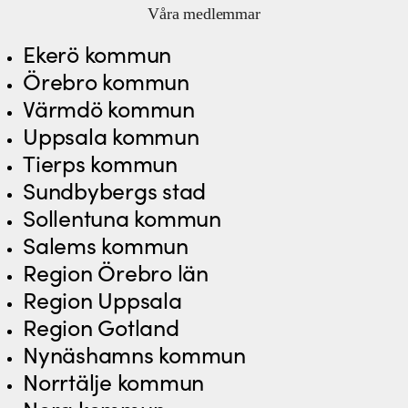
Våra medlemmar
Ekerö kommun
Örebro kommun
Värmdö kommun
Uppsala kommun
Tierps kommun
Sundbybergs stad
Sollentuna kommun
Salems kommun
Region Örebro län
Region Uppsala
Region Gotland
Nynäshamns kommun
Norrtälje kommun