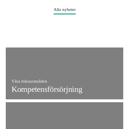
Alla nyheter
Våra fokusområden
Kompetensförsörjning