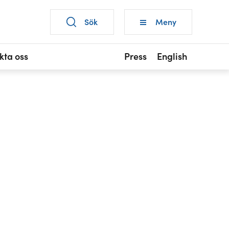
Sök
Meny
kta oss
Press
English