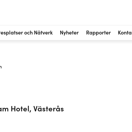
esplatser och Nätverk
Nyheter
Rapporter
Konta
m
am Hotel, Västerås