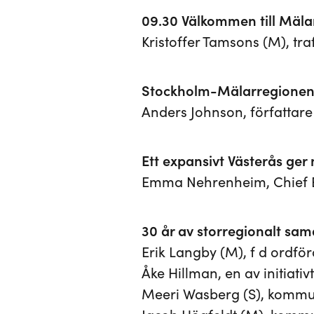
09.30 Välkommen till Mäla
Kristoffer Tamsons (M), t
Stockholm-Mälarregionen. 
Anders Johnson, författare
Ett expansivt Västerås ger
Emma Nehrenheim, Chief En
30 år av storregionalt sam
Erik Langby (M), f d ordf
Åke Hillman, en av initiati
Meeri Wasberg (S), komm