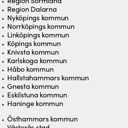
Region Sörmland
Region Dalarna
Nyköpings kommun
Norrköpings kommun
Linköpings kommun
Köpings kommun
Knivsta kommun
Karlskoga kommun
Håbo kommun
Hallstahammars kommun
Gnesta kommun
Eskilstuna kommun
Haninge kommun
Östhammars kommun
Västerås stad