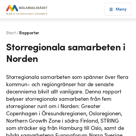
Meny
Start /
Rapporter
Storregionala samarbeten i
Norden
Storregionala samarbeten som spänner över flera
kommun- och regiongränser har de senaste
decennierna blivit allt vanligare. Denna rapport
belyser storregionala samarbeten från fem
storregioner runt om i Norden: Greater
Copenhagen i Öresundsregionen, Osloregionen,
Northern Growth Zone i södra Finland, STRING
som sträcker sig från Hamburg till Oslo, samt de
båda samarbetena Europaforum Norra Sverige