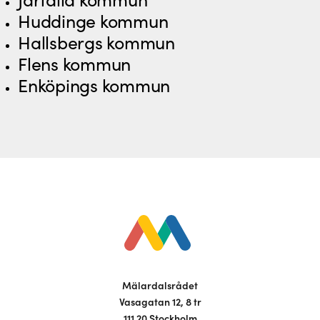
Järfälla kommun
Huddinge kommun
Hallsbergs kommun
Flens kommun
Enköpings kommun
Mälardalsrådet
Vasagatan 12, 8 tr
111 20 Stockholm