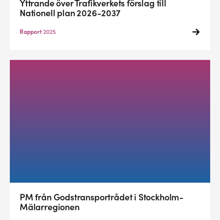
Yttrande över Trafikverkets förslag till
Nationell plan 2026-2037
Rapport
2025
PM från Godstransportrådet i Stockholm-
Mälarregionen