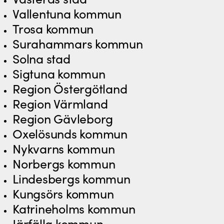
Vallentuna kommun
Trosa kommun
Surahammars kommun
Solna stad
Sigtuna kommun
Region Östergötland
Region Värmland
Region Gävleborg
Oxelösunds kommun
Nykvarns kommun
Norbergs kommun
Lindesbergs kommun
Kungsörs kommun
Katrineholms kommun