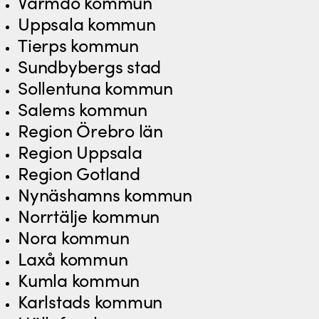
Värmdö kommun
Uppsala kommun
Tierps kommun
Sundbybergs stad
Sollentuna kommun
Salems kommun
Region Örebro län
Region Uppsala
Region Gotland
Nynäshamns kommun
Norrtälje kommun
Nora kommun
Laxå kommun
Kumla kommun
Karlstads kommun