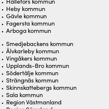
Hällefors kommun
Heby kommun
Gävle kommun
Fagersta kommun
Arboga kommun
Smedjebackens kommun
Älvkarleby kommun
Vingåkers kommun
Upplands-Bro kommun
Södertälje kommun
Strängnäs kommun
Skinnskattebergs kommun
Sala kommun
Region Västmanland