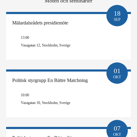
Möten och seminarier
18
SEP
Mälardalsrådets presidiemöte
13:00
Vasagatan 12, Stockholm, Sverige
01
OKT
Politisk styrgrupp En Bättre Matchning
10:00
Vasagatan 10, Stockholm, Sverige
07
OKT