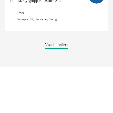
Politisk styrgrupp En Bättre Sits
16:00
Vasagatan 10, Stockholm, Sverige
Visa kalendern