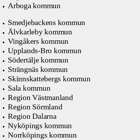
Arboga kommun
Smedjebackens kommun
Älvkarleby kommun
Vingåkers kommun
Upplands-Bro kommun
Södertälje kommun
Strängnäs kommun
Skinnskattebergs kommun
Sala kommun
Region Västmanland
Region Sörmland
Region Dalarna
Nyköpings kommun
Norrköpings kommun