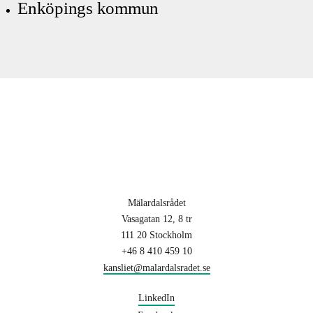
Enköpings kommun
Mälardalsrådet
Vasagatan 12, 8 tr
111 20 Stockholm
+46 8 410 459 10
kansliet@malardalsradet.se
LinkedIn