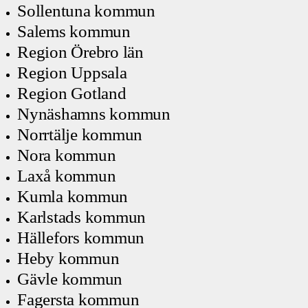
Sollentuna kommun
Salems kommun
Region Örebro län
Region Uppsala
Region Gotland
Nynäshamns kommun
Norrtälje kommun
Nora kommun
Laxå kommun
Kumla kommun
Karlstads kommun
Hällefors kommun
Heby kommun
Gävle kommun
Fagersta kommun