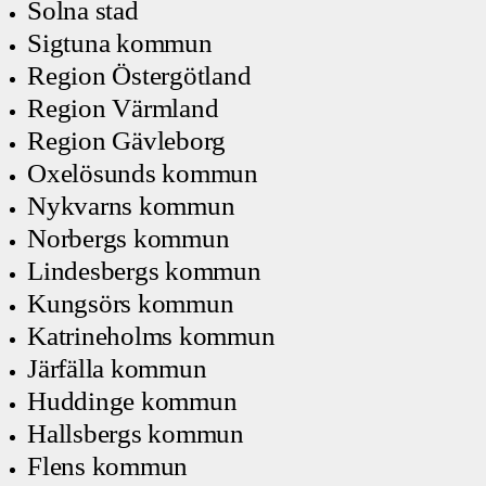
Solna stad
Sigtuna kommun
Region Östergötland
Region Värmland
Region Gävleborg
Oxelösunds kommun
Nykvarns kommun
Norbergs kommun
Lindesbergs kommun
Kungsörs kommun
Katrineholms kommun
Järfälla kommun
Huddinge kommun
Hallsbergs kommun
Flens kommun