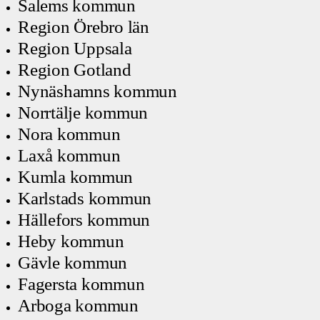
Salems kommun
Region Örebro län
Region Uppsala
Region Gotland
Nynäshamns kommun
Norrtälje kommun
Nora kommun
Laxå kommun
Kumla kommun
Karlstads kommun
Hällefors kommun
Heby kommun
Gävle kommun
Fagersta kommun
Arboga kommun