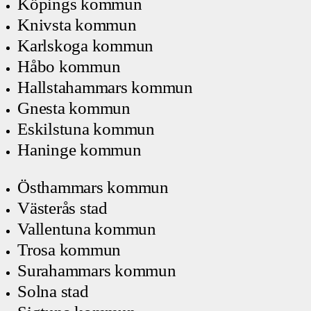
Köpings kommun
Knivsta kommun
Karlskoga kommun
Håbo kommun
Hallstahammars kommun
Gnesta kommun
Eskilstuna kommun
Haninge kommun
Östhammars kommun
Västerås stad
Vallentuna kommun
Trosa kommun
Surahammars kommun
Solna stad