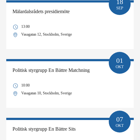
18
SEP
Mälardalsrådets presidiemöte
13:00
Vasagatan 12, Stockholm, Sverige
01
OKT
Politisk styrgrupp En Bättre Matchning
10:00
Vasagatan 10, Stockholm, Sverige
07
OKT
Politisk styrgrupp En Bättre Sits