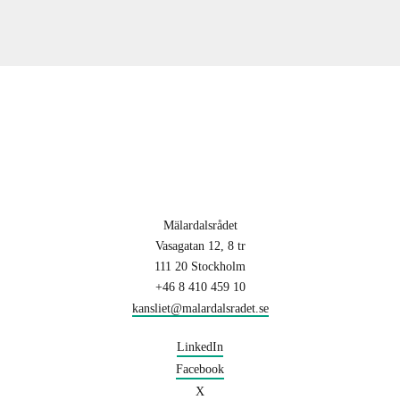
Mälardalsrådet
Vasagatan 12, 8 tr
111 20 Stockholm
+46 8 410 459 10
kansliet@malardalsradet.se
LinkedIn
Facebook
X