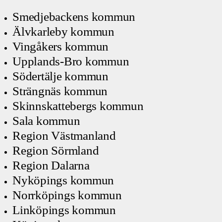
Smedjebackens kommun
Älvkarleby kommun
Vingåkers kommun
Upplands-Bro kommun
Södertälje kommun
Strängnäs kommun
Skinnskattebergs kommun
Sala kommun
Region Västmanland
Region Sörmland
Region Dalarna
Nyköpings kommun
Norrköpings kommun
Linköpings kommun