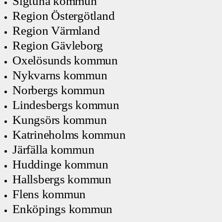
Sigtuna kommun
Region Östergötland
Region Värmland
Region Gävleborg
Oxelösunds kommun
Nykvarns kommun
Norbergs kommun
Lindesbergs kommun
Kungsörs kommun
Katrineholms kommun
Järfälla kommun
Huddinge kommun
Hallsbergs kommun
Flens kommun
Enköpings kommun