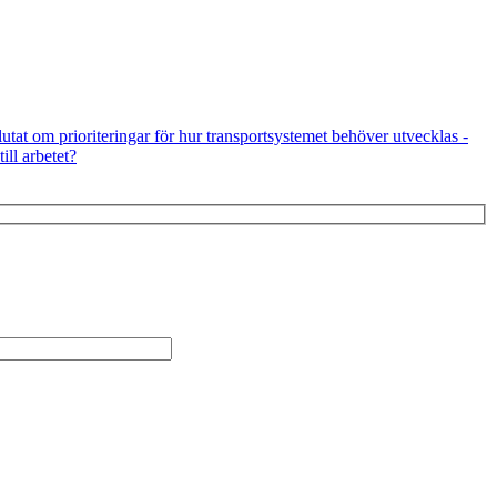
utat om prioriteringar för hur transportsystemet behöver utvecklas -
ill arbetet?