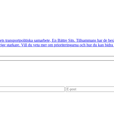
ts transportpolitiska samarbete, En Bättre Sits. Tillsammans har de besl
e starkare. Vill du veta mer om prioriteringarna och hur du kan bidra t