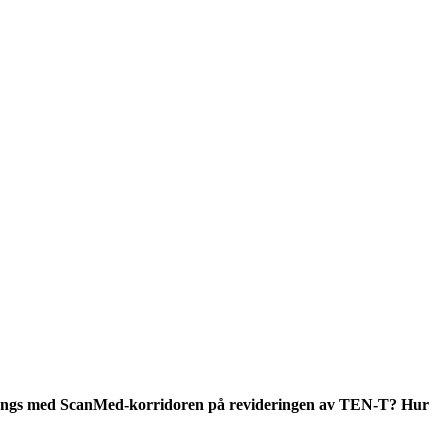
a längs med ScanMed-korridoren på revideringen av TEN-T? Hur