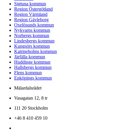
Sigtuna kommun
Region Östergötland
Region Värmland
Region Gävleborg
Oxelösunds kommun
Nykvarns kommun
Norbergs kommun
Lindesbergs kommun
Kungsörs kommun
Katrineholms kommun
Järfälla kommun
Huddinge kommun
Hallsbergs kommun
Flens kommun
Enköpings kommun
Mälardalsrådet
Vasagatan 12, 8 tr
111 20 Stockholm
+46 8 410 459 10