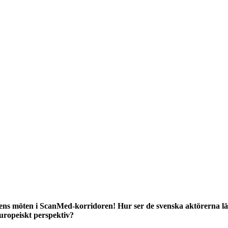
nadens möten i ScanMed-korridoren! Hur ser de svenska aktörern
europeiskt perspektiv?