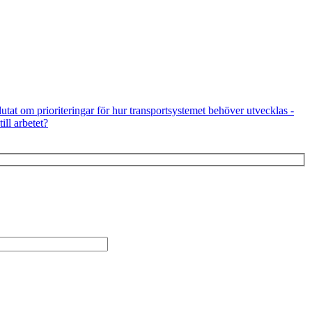
utat om prioriteringar för hur transportsystemet behöver utvecklas -
ill arbetet?