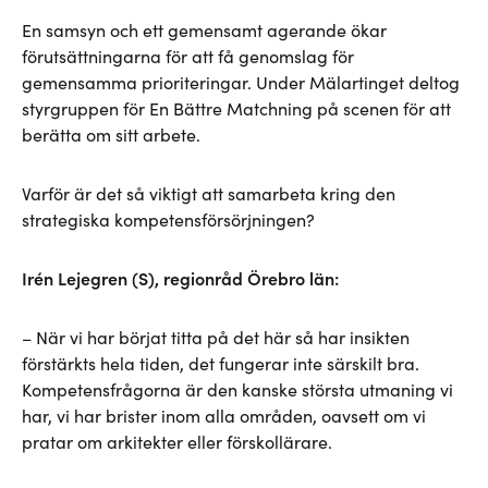
En samsyn och ett gemensamt agerande ökar
förutsättningarna för att få genomslag för
gemensamma prioriteringar. Under Mälartinget deltog
styrgruppen för En Bättre Matchning på scenen för att
berätta om sitt arbete.
Varför är det så viktigt att samarbeta kring den
strategiska kompetensförsörjningen?
Irén Lejegren (S), regionråd Örebro län:
– När vi har börjat titta på det här så har insikten
förstärkts hela tiden, det fungerar inte särskilt bra.
Kompetensfrågorna är den kanske största utmaning vi
har, vi har brister inom alla områden, oavsett om vi
pratar om arkitekter eller förskollärare.