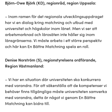
Björn-Owe Björk (KD), regionråd, region Uppsala:
– Inom ramen för det regionala utvecklingsuppdraget
har vi en dialog kring matchning och utbud med
universitet och högskolor inom länet. Men vi ser att
arbetsmarknad och lärosäten inte håller sig inom
länsgränserna. Vi måste arbeta i ett större perspektiv
och här kan En Bättre Matchning spela en roll.
Denise Norström (S), regionstyrelsens ordförande,
Region Västmanland:
– Vi har en situation där universiteten ska konkurrera
med varandra. För att säkerställa att de kompetenser vi
behöver finns tillgängliga måste universiteten samverka
med varandra, detta är något vi genom En Bättre
Matchning kan bidra till.