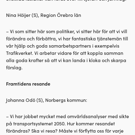
Nina Höijer (S), Region Örebro län
– Vi som sitter här som politiker, vi sitter här för att vi vill
förändra och förbättra, vi har fantastiska tjänstemän till
vår hjälp och goda samarbetspartners i exempelvis
Trafikverket. Vi arbetar vidare för att koppla samman
alla goda krafter så att vi kan landa i kloka och skarpa
förslag.
Framtidens resande
Johanna Odö (S), Norbergs kommun:
– Vi har jobbet mycket med omvärldsanalyser med sikte
på transportsystemet 2050. Hur kommer resandet
förändras? Ska vi resa? Måste vi förflytta oss för varje