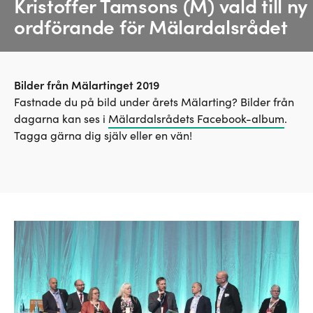
Kristoffer Tamsons (M) vald till ny
ordförande för Mälardalsrådet
Bilder från Mälartinget 2019
Fastnade du på bild under årets Mälarting? Bilder från
dagarna kan ses i
Mälardalsrådets Facebook-album
.
Tagga gärna dig själv eller en vän!