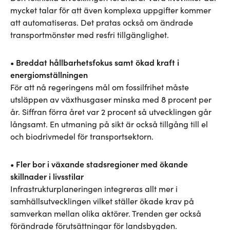
mycket talar för att även komplexa uppgifter kommer
att automatiseras. Det pratas också om ändrade
transportmönster med resfri tillgänglighet.
• Breddat hållbarhetsfokus samt ökad kraft i
energiomställningen
För att nå regeringens mål om fossilfrihet måste
utsläppen av växthusgaser minska med 8 procent per
år. Siffran förra året var 2 procent så utvecklingen går
långsamt. En utmaning på sikt är också tillgång till el
och biodrivmedel för transportsektorn.
• Fler bor i växande stadsregioner med ökande
skillnader i livsstilar
Infrastrukturplaneringen integreras allt mer i
samhällsutvecklingen vilket ställer ökade krav på
samverkan mellan olika aktörer. Trenden ger också
förändrade förutsättningar för landsbygden.