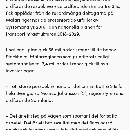
ordförande respektive vice ordförande i En Bättre Sits,
fick applåder från de rekordmånga deltagarna på
Mälartinget när de presenterade utfallet av
Systemanalys 2016 i den nationella planen för
transportinfrastrukturen 2018-2029.
I nationell plan gick 65 miljarder kronor till de behov i
Stockholm-Mälarregionen som prioriterats enligt
systemanalysen. 3,4 miljarder kronor gick till nya
investeringar.
– I ett större perspektiv handlar det om En Bättre Sits för
hela Sverige, sa Monica Johansson (S), regionstyrelsens
ordförande Sörmland.
– Det är ett steg på vägen som sporrar i det fortsatta
arbetet. Det är ett bra resultat men det finns också
objekt och insatser som vi inte fått med och som vi får