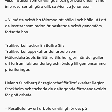
vilka insatser som är viktigast och ger bäst effekt. Vi har
inte resurser att göra allt, sa Monica Johansson.
– Vi måste också ha tålamod att hålla i och hålla ut i att
de insatser som redan är beslutade också genomförs,
fortsatte hon.
Trafikverket tackar En Bättre Sits
Trafikverket uppskattar det arbete som
Mälardalsrådets En Bättre Sits har gjort när det gäller
att ta fram faktaunderlag och förslag till gemensamma
prioriteringar.
Helena Sundberg är regionchef för Trafikverket Region
Stockholm och tackade de deltagande förtroendevalda
för gott arbete.
– Resultatet av ert arbete är viktigt för oss på