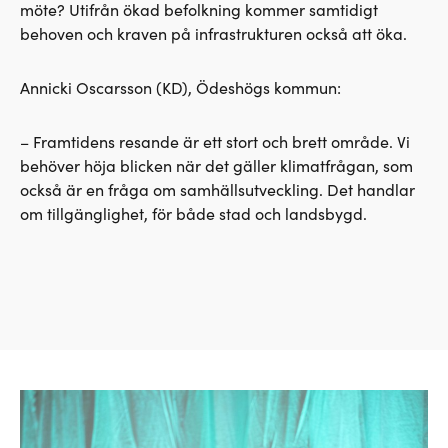
möte? Utifrån ökad befolkning kommer samtidigt
behoven och kraven på infrastrukturen också att öka.
Annicki Oscarsson (KD), Ödeshögs kommun:
– Framtidens resande är ett stort och brett område. Vi
behöver höja blicken när det gäller klimatfrågan, som
också är en fråga om samhällsutveckling. Det handlar
om tillgänglighet, för både stad och landsbygd.