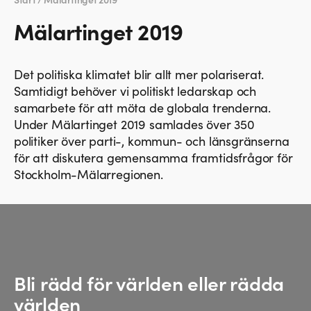
Start /
Mälartinget 2019
Mälartinget 2019
Det politiska klimatet blir allt mer polariserat.
Samtidigt behöver vi politiskt ledarskap och
samarbete för att möta de globala trenderna.
Under Mälartinget 2019 samlades över 350
politiker över parti-, kommun- och länsgränserna
för att diskutera gemensamma framtidsfrågor för
Stockholm-Mälarregionen.
Bli rädd för världen eller rädda
världen