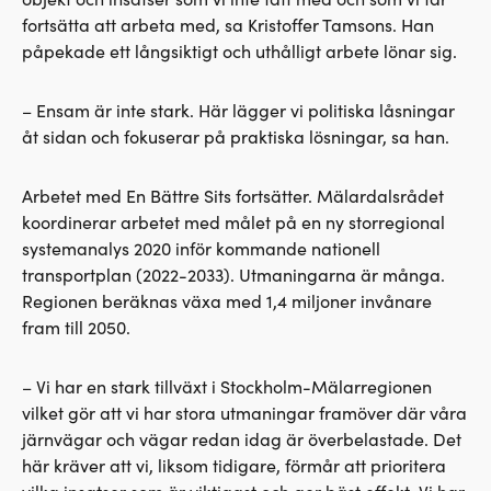
fortsätta att arbeta med, sa Kristoffer Tamsons. Han
påpekade ett långsiktigt och uthålligt arbete lönar sig.
– Ensam är inte stark. Här lägger vi politiska låsningar
åt sidan och fokuserar på praktiska lösningar, sa han.
Arbetet med En Bättre Sits fortsätter. Mälardalsrådet
koordinerar arbetet med målet på en ny storregional
systemanalys 2020 inför kommande nationell
transportplan (2022-2033). Utmaningarna är många.
Regionen beräknas växa med 1,4 miljoner invånare
fram till 2050.
– Vi har en stark tillväxt i Stockholm-Mälarregionen
vilket gör att vi har stora utmaningar framöver där våra
järnvägar och vägar redan idag är överbelastade. Det
här kräver att vi, liksom tidigare, förmår att prioritera