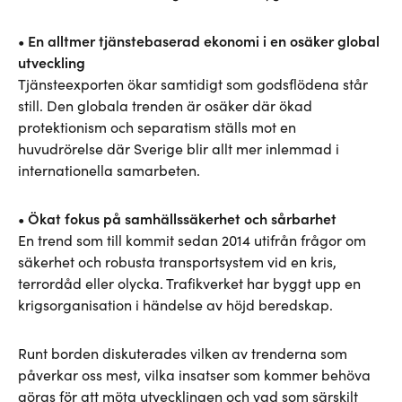
• En alltmer tjänstebaserad ekonomi i en osäker global
utveckling
Tjänsteexporten ökar samtidigt som godsflödena står
still. Den globala trenden är osäker där ökad
protektionism och separatism ställs mot en
huvudrörelse där Sverige blir allt mer inlemmad i
internationella samarbeten.
• Ökat fokus på samhällssäkerhet och sårbarhet
En trend som till kommit sedan 2014 utifrån frågor om
säkerhet och robusta transportsystem vid en kris,
terrordåd eller olycka. Trafikverket har byggt upp en
krigsorganisation i händelse av höjd beredskap.
Runt borden diskuterades vilken av trenderna som
påverkar oss mest, vilka insatser som kommer behöva
göras för att möta utvecklingen och vad som särskilt