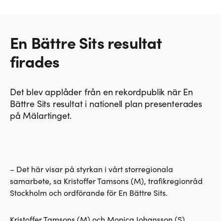
En Bättre Sits resultat
firades
Det blev applåder från en rekordpublik när En
Bättre Sits resultat i nationell plan presenterades
på Mälartinget.
– Det här visar på styrkan i vårt storregionala
samarbete, sa Kristoffer Tamsons (M), trafikregionråd
Stockholm och ordförande för En Bättre Sits.
Kristoffer Tamsons (M) och Monica Johansson (S),