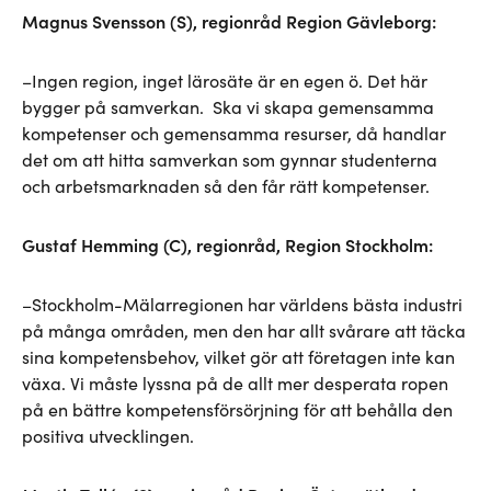
Magnus Svensson (S), regionråd Region Gävleborg:
–Ingen region, inget lärosäte är en egen ö. Det här
bygger på samverkan. Ska vi skapa gemensamma
kompetenser och gemensamma resurser, då handlar
det om att hitta samverkan som gynnar studenterna
och arbetsmarknaden så den får rätt kompetenser.
Gustaf Hemming (C), regionråd, Region Stockholm:
–Stockholm-Mälarregionen har världens bästa industri
på många områden, men den har allt svårare att täcka
sina kompetensbehov, vilket gör att företagen inte kan
växa. Vi måste lyssna på de allt mer desperata ropen
på en bättre kompetensförsörjning för att behålla den
positiva utvecklingen.