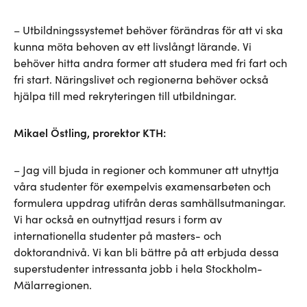
– Utbildningssystemet behöver förändras för att vi ska
kunna möta behoven av ett livslångt lärande. Vi
behöver hitta andra former att studera med fri fart och
fri start. Näringslivet och regionerna behöver också
hjälpa till med rekryteringen till utbildningar.
Mikael Östling, prorektor KTH:
– Jag vill bjuda in regioner och kommuner att utnyttja
våra studenter för exempelvis examensarbeten och
formulera uppdrag utifrån deras samhällsutmaningar.
Vi har också en outnyttjad resurs i form av
internationella studenter på masters- och
doktorandnivå. Vi kan bli bättre på att erbjuda dessa
superstudenter intressanta jobb i hela Stockholm-
Mälarregionen.