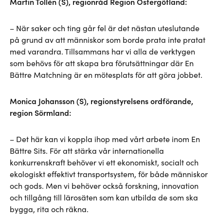
Martin Tollén (S), regionråd Region Östergötland:
– När saker och ting går fel är det nästan uteslutande
på grund av att människor som borde prata inte pratat
med varandra. Tillsammans har vi alla de verktygen
som behövs för att skapa bra förutsättningar där En
Bättre Matchning är en mötesplats för att göra jobbet.
Monica Johansson (S), regionstyrelsens ordförande,
region Sörmland:
– Det här kan vi koppla ihop med vårt arbete inom En
Bättre Sits. För att stärka vår internationella
konkurrenskraft behöver vi ett ekonomiskt, socialt och
ekologiskt effektivt transportsystem, för både människor
och gods. Men vi behöver också forskning, innovation
och tillgång till lärosäten som kan utbilda de som ska
bygga, rita och räkna.