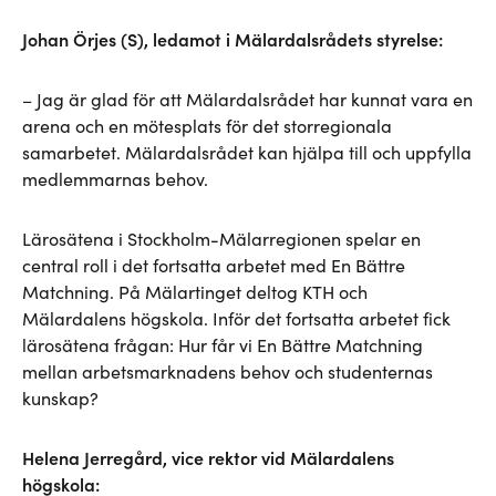
Johan Örjes (S), ledamot i Mälardalsrådets styrelse:
– Jag är glad för att Mälardalsrådet har kunnat vara en
arena och en mötesplats för det storregionala
samarbetet. Mälardalsrådet kan hjälpa till och uppfylla
medlemmarnas behov.
Lärosätena i Stockholm-Mälarregionen spelar en
central roll i det fortsatta arbetet med En Bättre
Matchning. På Mälartinget deltog KTH och
Mälardalens högskola. Inför det fortsatta arbetet fick
lärosätena frågan: Hur får vi En Bättre Matchning
mellan arbetsmarknadens behov och studenternas
kunskap?
Helena Jerregård, vice rektor vid Mälardalens
högskola: