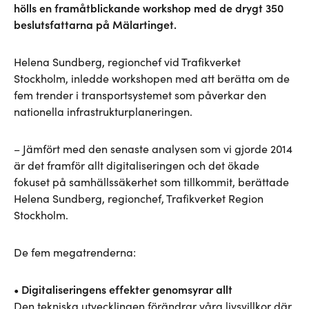
hölls en framåtblickande workshop med de drygt 350
beslutsfattarna på Mälartinget.
Helena Sundberg, regionchef vid Trafikverket
Stockholm, inledde workshopen med att berätta om de
fem trender i transportsystemet som påverkar den
nationella infrastrukturplaneringen.
– Jämfört med den senaste analysen som vi gjorde 2014
är det framför allt digitaliseringen och det ökade
fokuset på samhällssäkerhet som tillkommit, berättade
Helena Sundberg, regionchef, Trafikverket Region
Stockholm.
De fem megatrenderna:
• Digitaliseringens effekter genomsyrar allt
Den tekniska utvecklingen förändrar våra livsvillkor där